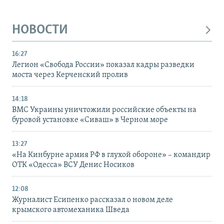
НОВОСТИ
16:27
Легион «Свобода России» показал кадры разведки
моста через Керченский пролив
14:18
ВМС Украины уничтожили российские объекты на
буровой установке «Сиваш» в Черном море
13:27
«На Кинбурне армия РФ в глухой обороне» – командир
ОТК «Одесса» ВСУ Денис Носиков
12:08
Журналист Есипенко рассказал о новом деле
крымского автомеханика Шведа