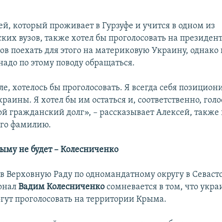
й, который проживает в Гурзуфе и учится в одном из
ких вузов, также хотел бы проголосовать на президен
ов поехать для этого на материковую Украину, однако 
надо по этому поводу обращаться.
е, хотелось бы проголосовать. Я всегда себя позицион
аины. Я хотел бы им остаться и, соответственно, голо
ой гражданский долг», – рассказывает Алексей, такж
его фамилию.
рыму не будет
–
Колесниченко
в Верховную Раду по одномандатному округу в Севаст
онал
Вадим Колесниченко
сомневается в том, что укр
гут проголосовать на территории Крыма.