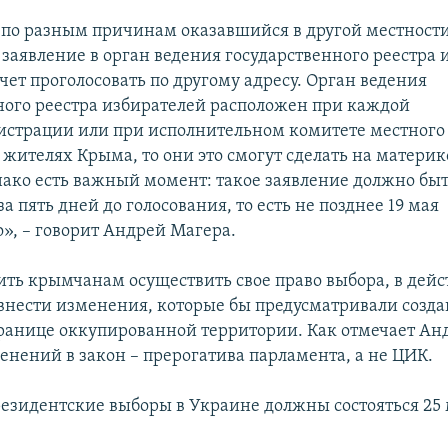
 по разным причинам оказавшийся в другой местност
 заявление в орган ведения государственного реестра 
очет проголосовать по другому адресу. Орган ведения
ного реестра избирателей расположен при каждой
страции или при исполнительном комитете местного 
 жителях Крыма, то они это смогут сделать на материк
ако есть важный момент: такое заявление должно быт
за пять дней до голосования, то есть не позднее 19 мая
», – говорит Андрей Магера.
ить крымчанам осуществить свое право выбора, в де
внести изменения, которые бы предусматривали созд
границе оккупированной территории. Как отмечает Ан
енений в закон – прерогатива парламента, а не ЦИК.
езидентские выборы в Украине должны состояться 25