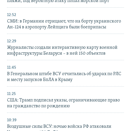
пляжи, под вероятную атаку попал морской порт
12:52
СМИ: в Германии отрицают, что на борту украинского
Ан-124 в аэропорту Лейпцига были боеприпасы
12:29
Журналисты создали интерактивную карту военной
инфраструктуры Беларуси – в ней 150 объектов
11:45
В Генеральном штабе ВСУ отчитались об ударах по РЛС
и месту запусков БпЛА в Крыму
11:25
США: Трамп подписал указы, ограничивающие право
на гражданство по рождению
10:39
Воздушные силы ВСУ: ночью войска РФ атаковали