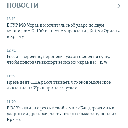
НОВОСТИ
13:15
В ГУР МО Украины отчитались об ударе по двум
установкам С-400 и антене управления БпЛА «Орион»
в Крыму
12:41
Россия, вероятно, переносит удары с моря на сушу,
чтобы подорвать экспорт зерна из Украины – ISW
11:59
Президент США рассчитывает, что экономическое
давление на Иран принесет успех
11:20
В ВСУ заявили о российской атаке «Бандеролями» и
ударными дронами, часть которых была запущена из
Крыма