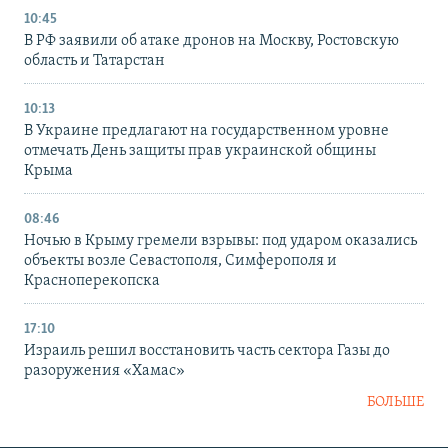
10:45
В РФ заявили об атаке дронов на Москву, Ростовскую
область и Татарстан
10:13
В Украине предлагают на государственном уровне
отмечать День защиты прав украинской общины
Крыма
08:46
Ночью в Крыму гремели взрывы: под ударом оказались
объекты возле Севастополя, Симферополя и
Красноперекопска
17:10
Израиль решил восстановить часть сектора Газы до
разоружения «Хамас»
БОЛЬШЕ