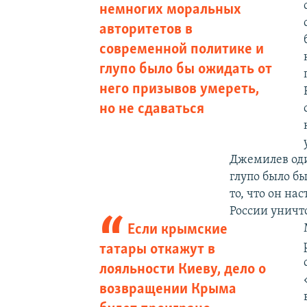
немногих моральных
авторитетов в
современной политике и
глупо было бы ожидать от
него призывов умереть,
но не сдаваться
Джемилев оди
глупо было бы
то, что он на
России унич
Если крымские
татары откажут в
лояльности Киеву, дело о
возвращении Крыма