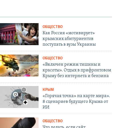
ОБЩЕСТВО
Как Россия «мотивирует»
крымских абитуриентов
поступать в вузы Украины
ОБЩЕСТВО
«Включен режим тишины и
красоты». Отдых в прифронтовом
Крыму без интернета и бензина
КРЫМ
«Горячая точка» на карте мира».
8 сценариев будущего Крыма от
ИИ
ОБЩЕСТВО
Что делать, если сайт