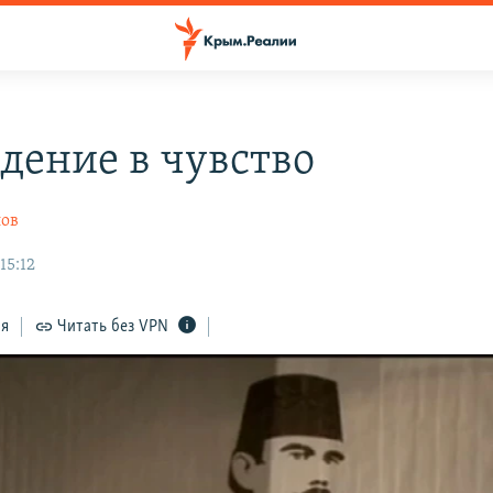
дение в чувство
ов
15:12
ся
Читать без VPN