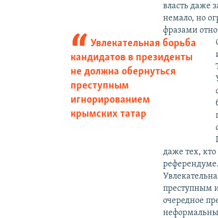
власть даже з
немало, но о
фразами отно
Увлекательная борьба
кандидатов в президенты
не должна обернуться
преступным
игнорированием
крымских татар
даже тех, кто
референдуме.
Увлекательна
преступным и
очередное пр
неформальным