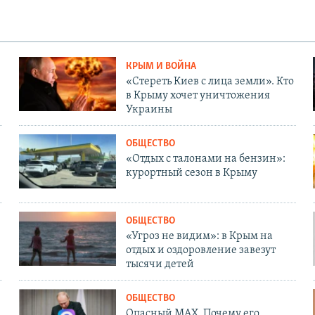
КРЫМ И ВОЙНА
«Стереть Киев с лица земли». Кто
в Крыму хочет уничтожения
Украины
ОБЩЕСТВО
«Отдых с талонами на бензин»:
курортный сезон в Крыму
ОБЩЕСТВО
«Угроз не видим»: в Крым на
отдых и оздоровление завезут
тысячи детей
ОБЩЕСТВО
Опасный MAX. Почему его