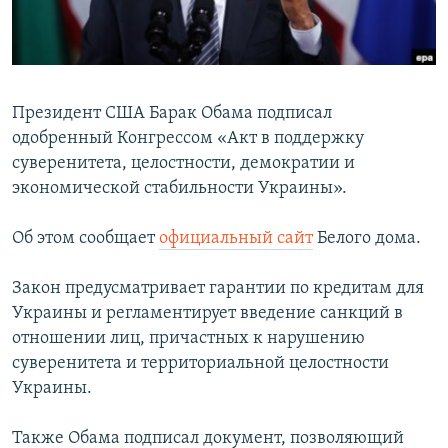
ПРИСОЕДИНЯЙТЕСЬ!
ПОБЕДИТЕЛЕЙ НЕ СУДЯТ?
КРЫМ.НЕПОКОРЕННЫЙ
ELIFBE
Президент США Барак Обама подписал
УКРАИНСКАЯ ПРОБЛЕМА КРЫМА
одобренный Конгрессом «Акт в поддержку
Все сайты RFE/RL
суверенитета, целостности, демократии и
экономической стабильности Украины».
Об этом сообщает
официальный сайт
Белого дома.
Закон предусматривает гарантии по кредитам для
Украины и регламентирует введение санкций в
отношении лиц, причастных к нарушению
суверенитета и территориальной целостности
Украины.
Также Обама подписал документ, позволяющий