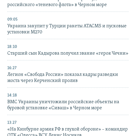
российского «теневого флота» в Черном море
09:05
Украина закупит у Турции ракеты ATACMS и пусковые
установки M270
18:10
Старший сын Кадырова получил звание «героя Чечни»
16:27
Легион «Свобода России» показал кадры разведки
моста через Керченский пролив
14:18
ВМС Украины уничтожили российские объекты на
буровой установке «Сиваш» в Черном море
13:27
«На Кинбурне армия РФ в глухой обороне» – командир
ОТК «Одесса» ВСУ Денис Носиков