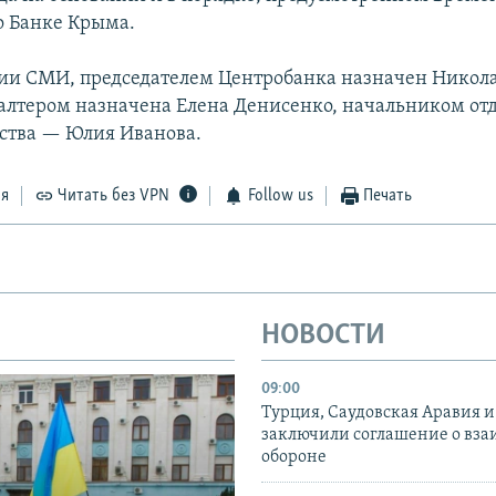
 Банке Крыма.
и СМИ, председателем Центробанка назначен Никол
алтером назначена Елена Денисенко, начальником отд
ства — Юлия Иванова.
ся
Читать без VPN
Follow us
Печать
НОВОСТИ
09:00
Турция, Саудовская Аравия 
заключили соглашение о вз
обороне