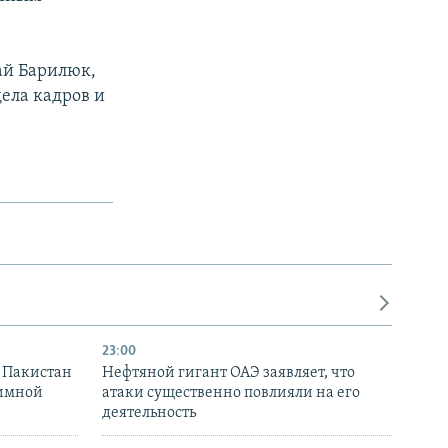
ай Барилюк,
ела кадров и
23:00
и Пакистан
Нефтяной гигант ОАЭ заявляет, что
аимной
атаки существенно повлияли на его
деятельность