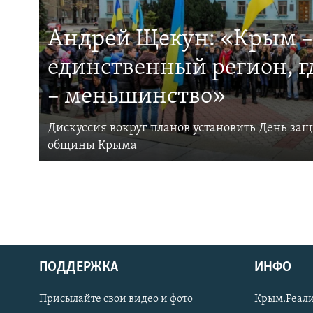
Андрей Щекун: «Крым –
единственный регион, 
– меньшинство»
Дискуссия вокруг планов установить День за
общины Крыма
ПОДДЕРЖКА
ИНФО
Українською
Присылайте свои видео и фото
Крым.Реали