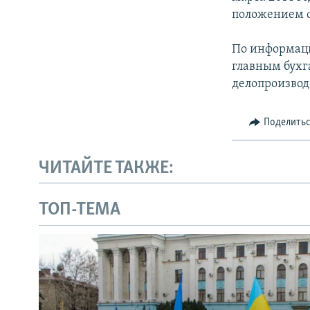
ПОБЕДИТЕЛЕЙ НЕ СУДЯТ?
положением о
КРЫМ.НЕПОКОРЕННЫЙ
По информаци
ELIFBE
главным бухг
УКРАИНСКАЯ ПРОБЛЕМА КРЫМА
делопроизвод
Поделить
ЧИТАЙТЕ ТАКЖЕ:
ТОП-ТЕМА