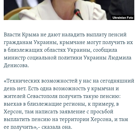
ПРИСОЕДИНЯЙТЕСЬ!
ПОБЕДИТЕЛЕЙ НЕ СУДЯТ?
КРЫМ.НЕПОКОРЕННЫЙ
ELIFBE
Власти Крыма не дают наладить выплату пенсий
УКРАИНСКАЯ ПРОБЛЕМА КРЫМА
гражданам Украины, крымчане могут получить их
Все сайты RFE/RL
в близлежащих областях Украины, сообщила
министр социальной политики Украины Людмила
Денисова.
«Технических возможностей у нас на сегодняшний
день нет. Есть одна возможность у крымчан и
жителей Севастополя получить такую пенсию:
выехав в близлежащие регионы, к примеру, в
Херсон, там написать заявление с просьбой
выплатить пенсию на территории Херсона, и там
ее получить»,– сказала она.