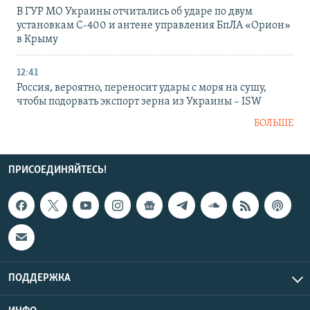
В ГУР МО Украины отчитались об ударе по двум
установкам С-400 и антене управления БпЛА «Орион»
в Крыму
12:41
Россия, вероятно, переносит удары с моря на сушу,
чтобы подорвать экспорт зерна из Украины – ISW
БОЛЬШЕ
ПРИСОЕДИНЯЙТЕСЬ!
ПОДДЕРЖКА