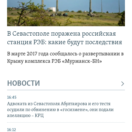
В Севастополе поражена российская
станция РЭБ: какие будут последствия
В марте 2017 года сообщалось о развертывании в
Крыму комплекса РЭБ «Мурманск-БН»
НОВОСТИ
16:45
Адвоката из Севастополя Абултаирова и его тестя
осудили по обвинению в «госизмене», они подали
апелляцию – КРЦ
16:12