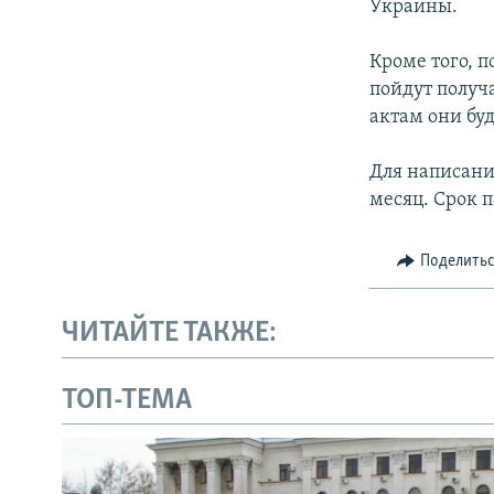
Украины.
Кроме того, п
пойдут получ
актам они бу
Для написани
месяц. Срок п
Поделить
ЧИТАЙТЕ ТАКЖЕ:
ТОП-ТЕМА