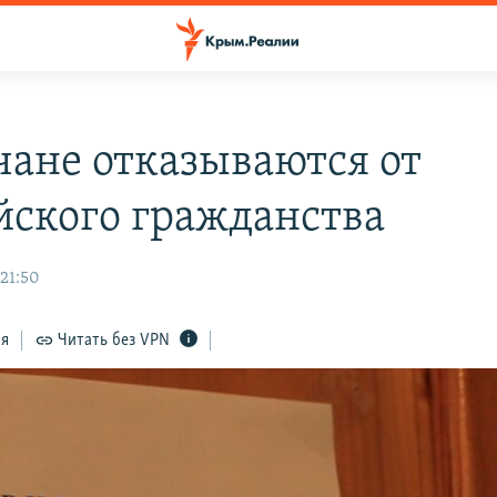
ане отказываются от
йского гражданства
 21:50
ся
Читать без VPN