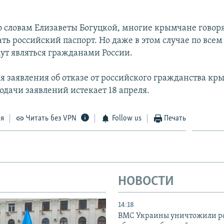
о словам Елизаветы Богуцкой, многие крымчане говоря
ать российский паспорт. Но даже в этом случае по все
дут являться гражданами России.
я заявления об отказе от российского гражданства к
одачи заявлений истекает 18 апреля.
ся
Читать без VPN
Follow us
Печать
НОВОСТИ
14:18
ВМС Украины уничтожили р