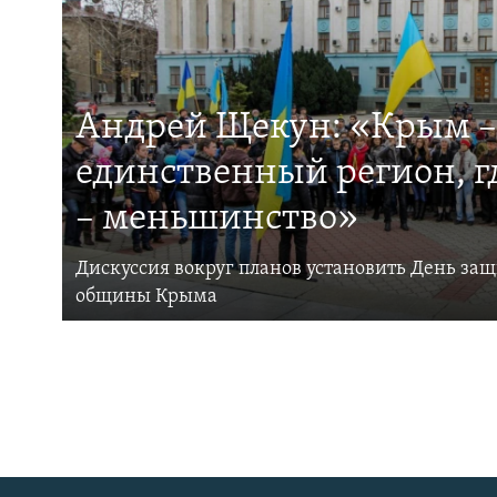
Андрей Щекун: «Крым –
единственный регион, 
– меньшинство»
Дискуссия вокруг планов установить День за
общины Крыма