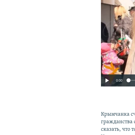
0:00
Крымчанка сч
гражданства 
сказать, что 