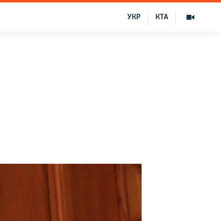
УКР
КТА