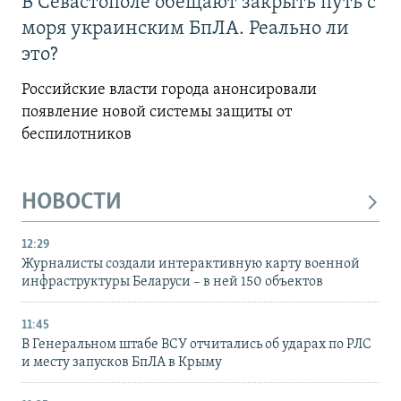
В Севастополе обещают закрыть путь с
моря украинским БпЛА. Реально ли
это?
Российские власти города анонсировали
появление новой системы защиты от
беспилотников
НОВОСТИ
12:29
Журналисты создали интерактивную карту военной
инфраструктуры Беларуси – в ней 150 объектов
11:45
В Генеральном штабе ВСУ отчитались об ударах по РЛС
и месту запусков БпЛА в Крыму