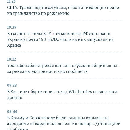
11:25
США: Трамп подписал указы, ограничивающие право
на гражданство по рождению
10:39
Воздушные силы ВСУ: ночью войска РФ атаковали
Украину почти 150 БпЛА, часть из них запускали из
Крыма
10:12
YouTube заблокировал каналы «Русской общины» из-
за рекламы экстремистских сообществ
09:28
В Екатеринбурге горит склад Wildberries после атаки
дронов
08:44
В Крыму и Севастополе были слышны взрывы, на
аэродроме «Гвардейское» возник пожар с детонацией
– паблики