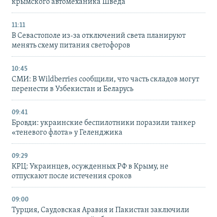
крымского автомеханика Шведа
11:11
В Севастополе из-за отключений света планируют
менять схему питания светофоров
10:45
СМИ: В Wildberries сообщили, что часть складов могут
перенести в Узбекистан и Беларусь
09:41
Бровди: украинские беспилотники поразили танкер
«теневого флота» у Геленджика
09:29
КРЦ: Украинцев, осужденных РФ в Крыму, не
отпускают после истечения сроков
09:00
Турция, Саудовская Аравия и Пакистан заключили