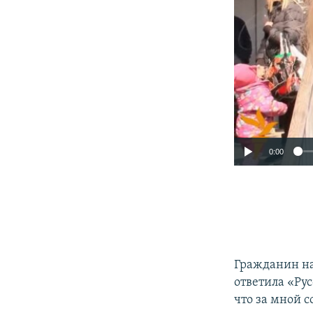
0:00
Гражданин на
ответила «Рус
что за мной с