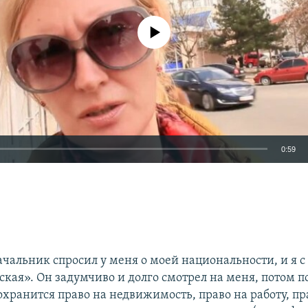
No media source currently available
0:59
EMBED
чальник спросил у меня о моей национальности, и я с
ская». Он задумчиво и долго смотрел на меня, потом п
охранится право на недвижимость, право на работу, пр