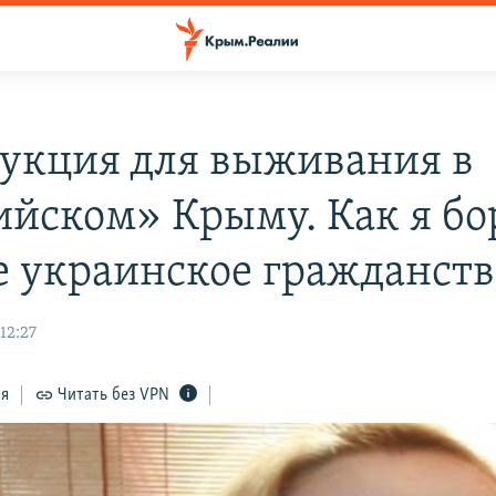
укция для выживания в
ийском» Крыму. Как я бо
ое украинское гражданств
12:27
ся
Читать без VPN