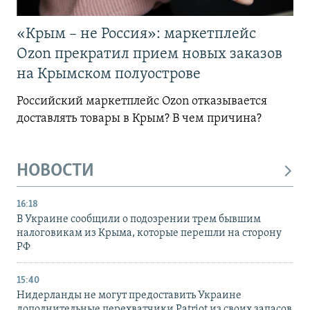
«Крым – не Россия»: маркетплейс
Ozon прекратил прием новых заказов
на Крымском полуострове
Российский маркетплейс Ozon отказывается
доставлять товары в Крым? В чем причина?
НОВОСТИ
16:18
В Украине сообщили о подозрении трем бывшим
налоговикам из Крыма, которые перешли на сторону
РФ
15:40
Нидерланды не могут предоставить Украине
дополнительные перехватчики Patriot из своих запасов