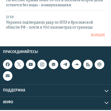
На востоке Крыма более 30 сел и поселков второй день
остаются без воды – коммунальщики
11:50
Украина подтвердила удар по НПЗ в Ярославской
области РФ – почти в 700 километрах от границы
БОЛЬШЕ
ПРИСОЕДИНЯЙТЕСЬ!
ПОДДЕРЖКА
ИНФО