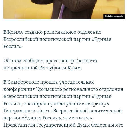
ПРИСОЕДИНЯЙТЕСЬ!
ПОБЕДИТЕЛЕЙ НЕ СУДЯТ?
КРЫМ.НЕПОКОРЕННЫЙ
ELIFBE
В Крыму создано региональное отделение
УКРАИНСКАЯ ПРОБЛЕМА КРЫМА
Всероссийской политической партии «Единая
Все сайты RFE/RL
Россия».
Об этом сообщает пресс-центр Госсовета
непризнанной Республики Крым.
В Симферополе прошла учредительная
конференция Крымского регионального отделения
Всероссийской политической партии «Единая
Россия», в которой принял участие секретарь
Генерального Совета Всероссийской политической
партии «Единая Россия», заместитель
Председателя Государственной Думы Федерального