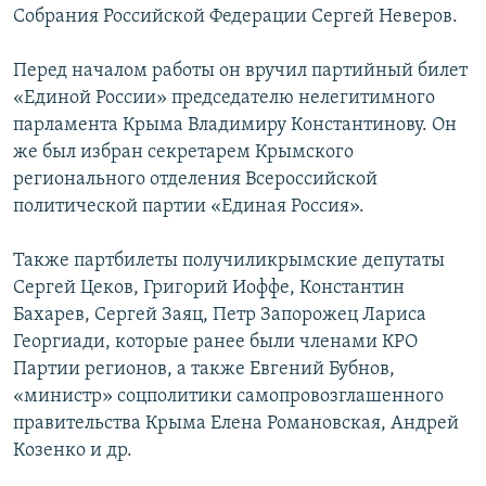
Собрания Российской Федерации Сергей Неверов.
Перед началом работы он вручил партийный билет
«Единой России» председателю нелегитимного
парламента Крыма Владимиру Константинову. Он
же был избран секретарем Крымского
регионального отделения Всероссийской
политической партии «Единая Россия».
Также партбилеты получиликрымские депутаты
Сергей Цеков, Григорий Иоффе, Константин
Бахарев, Сергей Заяц, Петр Запорожец Лариса
Георгиади, которые ранее были членами КРО
Партии регионов, а также Евгений Бубнов,
«министр» соцполитики самопровозглашенного
правительства Крыма Елена Романовская, Андрей
Козенко и др.