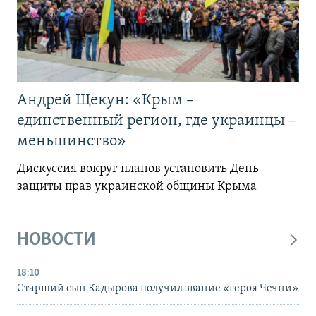
Андрей Щекун: «Крым –
единственный регион, где украинцы –
меньшинство»
Дискуссия вокруг планов установить День
защиты прав украинской общины Крыма
НОВОСТИ
18:10
Старший сын Кадырова получил звание «героя Чечни»