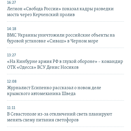
16:27
Легион «Свобода России» показал кадры разведки
моста через Керченский пролив
14:18
ВМС Украины уничтожили российские объекты на
буровой установке «Сиваш» в Черном море
13:27
«На Кинбурне армия РФ в глухой обороне» – командир
ОТК «Одесса» ВСУ Денис Носиков
12:08
Журналист Есипенко рассказал о новом деле
крымского автомеханика Шведа
11:11
В Севастополе из-за отключений света планируют
менять схему питания светофоров