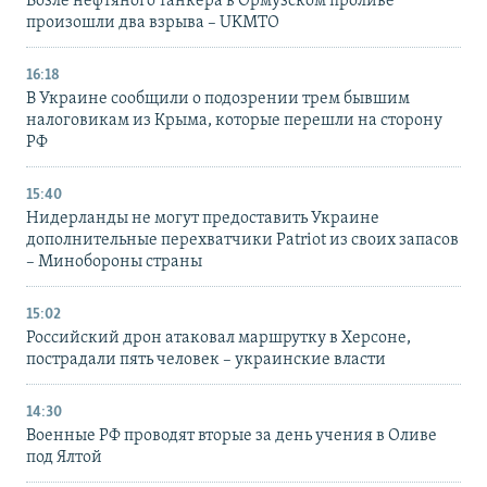
Возле нефтяного танкера в Ормузском проливе
произошли два взрыва – UKMTO
16:18
В Украине сообщили о подозрении трем бывшим
налоговикам из Крыма, которые перешли на сторону
РФ
15:40
Нидерланды не могут предоставить Украине
дополнительные перехватчики Patriot из своих запасов
– Минобороны страны
15:02
Российский дрон атаковал маршрутку в Херсоне,
пострадали пять человек – украинские власти
14:30
Военные РФ проводят вторые за день учения в Оливе
под Ялтой