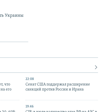
сть Украины
22:08
т, что
Сенат США поддержал расширение
на его
санкций против России и Ирана
19:46