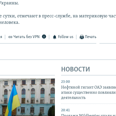
Украины.
 сутки, отмечают в пресс-службе, на материковую ча
человека.
ся
Читать без VPN
Follow us
Печать
НОВОСТИ
23:00
Нефтяной гигант ОАЭ заявляе
атаки существенно повлияли 
деятельность
20:41