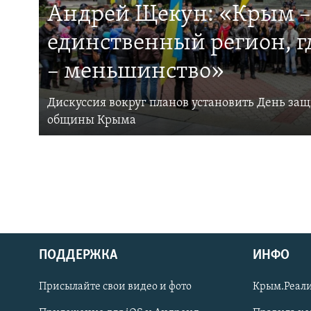
Андрей Щекун: «Крым –
единственный регион, 
– меньшинство»
Дискуссия вокруг планов установить День за
общины Крыма
ПОДДЕРЖКА
ИНФО
Українською
Присылайте свои видео и фото
Крым.Реали
Qırımtatar