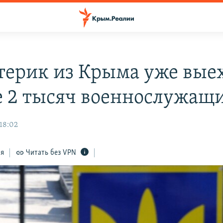
терик из Крыма уже вые
 2 тысяч военнослужащ
 18:02
ся
Читать без VPN