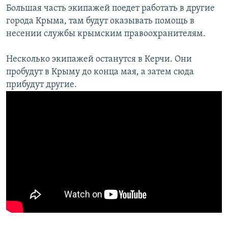
Большая часть экипажей поедет работать в другие
города Крыма, там будут оказывать помощь в
несении службы крымским правоохранителям.
Несколько экипажей останутся в Керчи. Они
пробудут в Крыму до конца мая, а затем сюда
прибудут другие.