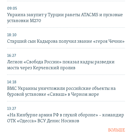
09:05
Украина закупит у Турции ракеты ATACMS и пусковые
установки M270
18:10
Старший сын Кадырова получил звание «героя Чечни»
16:27
Легион «Свобода России» показал кадры разведки
моста через Керченский пролив
14:18
ВМС Украины уничтожили российские объекты на
буровой установке «Сиваш» в Черном море
13:27
«На Кинбурне армия РФ в глухой обороне» – командир
ОТК «Одесса» ВСУ Денис Носиков
БОЛЬШЕ