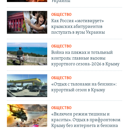
Украины
ОБЩЕСТВО
Как Россия «мотивирует»
крымских абитуриентов
поступать в вузы Украины
ОБЩЕСТВО
Война на пляжах и тотальный
контроль: главные вызовы
курортного сезона-2026 в Крыму
ОБЩЕСТВО
«Отдых с талонами на бензин»:
курортный сезон в Крыму
ОБЩЕСТВО
«Включен режим тишины и
красоты». Отдых в прифронтовом
Крыму без интернета и бензина