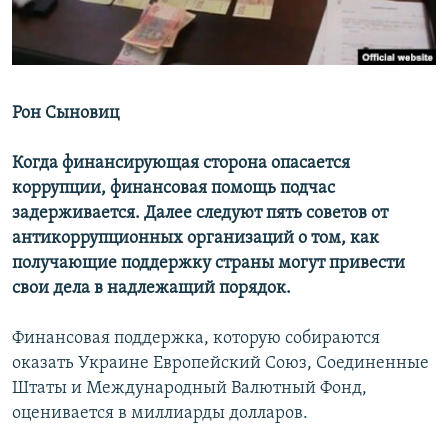
ПРИСОЕДИНЯЙТЕСЬ!
ПОБЕДИТЕЛЕЙ НЕ СУДЯТ?
КРЫМ.НЕПОКОРЕННЫЙ
ELIFBE
Рон Сыновиц
УКРАИНСКАЯ ПРОБЛЕМА КРЫМА
Все сайты RFE/RL
Когда финансирующая сторона опасается
коррупции, финансовая помощь подчас
задерживается. Далее следуют пять советов от
антикоррупционных организаций о том, как
получающие поддержку страны могут привести
свои дела в надлежащий порядок.
Финансовая поддержка, которую собираются
оказать Украине Европейский Союз, Соединенные
Штаты и Международный Валютный Фонд,
оценивается в миллиарды долларов.