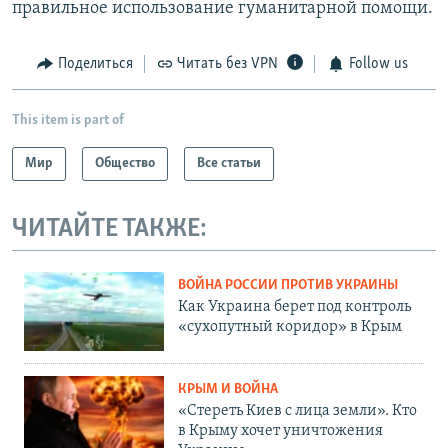
правильное использование гуманитарной помощи.
Поделиться
Читать без VPN
Follow us
This item is part of
Мир
Общество
Все статьи
ЧИТАЙТЕ ТАКЖЕ:
ВОЙНА РОССИИ ПРОТИВ УКРАИНЫ
Как Украина берет под контроль
«сухопутный коридор» в Крым
КРЫМ И ВОЙНА
«Стереть Киев с лица земли». Кто
в Крыму хочет уничтожения