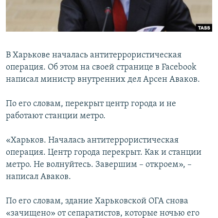
ПРИСОЕДИНЯЙТЕСЬ!
ПОБЕДИТЕЛЕЙ НЕ СУДЯТ?
КРЫМ.НЕПОКОРЕННЫЙ
ELIFBE
В Харькове началась антитеррористическая
УКРАИНСКАЯ ПРОБЛЕМА КРЫМА
операция. Об этом на своей странице в Facebook
Все сайты RFE/RL
написал министр внутренних дел Арсен Аваков.
По его словам, перекрыт центр города и не
работают станции метро.
«Харьков. Началась антитеррористическая
операция. Центр города перекрыт. Как и станции
метро. Не волнуйтесь. Завершим – откроем», –
написал Аваков.
По его словам, здание Харьковской ОГА снова
«зачищено» от сепаратистов, которые ночью его