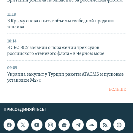
Британия усилила наблюдение за российским флотом
11:18
В Крыму снова снизят объемы свободной продажи
топлива
10:14
В СБС ВСУ заявили о поражении трех судов
российского «теневого флота» в Черном море
09:05
Украина закупит у Турции ракеты ATACMS и пусковые
установки M270
БОЛЬШЕ
ПРИСОЕДИНЯЙТЕСЬ!