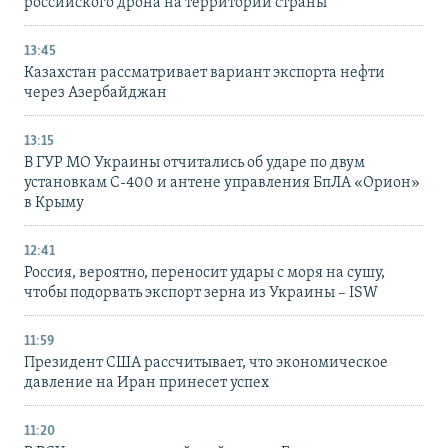
российского дрона на территории страны
13:45
Казахстан рассматривает вариант экспорта нефти
через Азербайджан
13:15
В ГУР МО Украины отчитались об ударе по двум
установкам С-400 и антене управления БпЛА «Орион»
в Крыму
12:41
Россия, вероятно, переносит удары с моря на сушу,
чтобы подорвать экспорт зерна из Украины – ISW
11:59
Президент США рассчитывает, что экономическое
давление на Иран принесет успех
11:20