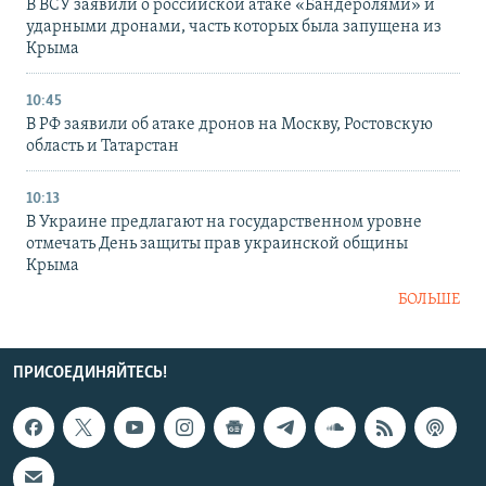
В ВСУ заявили о российской атаке «Бандеролями» и
ударными дронами, часть которых была запущена из
Крыма
10:45
В РФ заявили об атаке дронов на Москву, Ростовскую
область и Татарстан
10:13
В Украине предлагают на государственном уровне
отмечать День защиты прав украинской общины
Крыма
БОЛЬШЕ
ПРИСОЕДИНЯЙТЕСЬ!