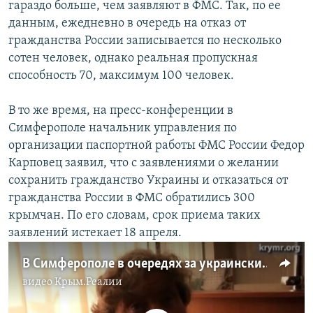
гараздо больше, чем заявляют в ФМС. Так, по ее
данным, ежедневно в очередь на отказ от
гражданства России записывается по несколько
сотен человек, однако реальная пропускная
способность 70, максимум 100 человек.
В то же время, на пресс-конференции в
Симферополе начальник управления по
организации паспортной работы ФМС России Федор
Карповец заявил, что с заявлениями о желании
сохранить гражданство Украины и отказаться от
гражданства России в ФМС обратились 300
крымчан. По его словам, срок приема таких
заявлений истекает 18 апреля.
В Симферополе в очередях за украинским и российским гражданством возникают споры
видео
Крым.Реалии