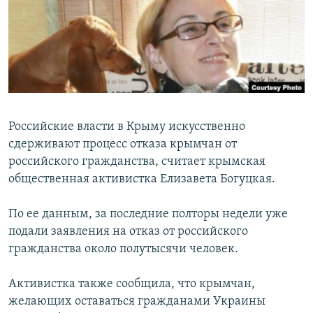
ПРИСОЕДИНЯЙТЕСЬ!
ПОБЕДИТЕЛЕЙ НЕ СУДЯТ?
КРЫМ.НЕПОКОРЕННЫЙ
ELIFBE
УКРАИНСКАЯ ПРОБЛЕМА КРЫМА
Все сайты RFE/RL
Российские власти в Крыму искусственно
сдерживают процесс отказа крымчан от
российского гражданства, считает крымская
общественная активистка Елизавета Богуцкая.
По ее данным, за последние полторы недели уже
подали заявления на отказ от российского
гражданства около полутысячи человек.
Активистка также сообщила, что крымчан,
желающих оставаться гражданами Украины