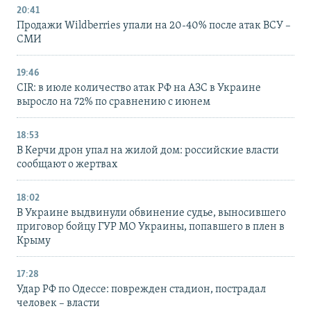
20:41
Продажи Wildberries упали на 20-40% после атак ВСУ –
СМИ
19:46
CIR: в июле количество атак РФ на АЗС в Украине
выросло на 72% по сравнению с июнем
18:53
В Керчи дрон упал на жилой дом: российские власти
сообщают о жертвах
18:02
В Украине выдвинули обвинение судье, выносившего
приговор бойцу ГУР МО Украины, попавшего в плен в
Крыму
17:28
Удар РФ по Одессе: поврежден стадион, пострадал
человек – власти