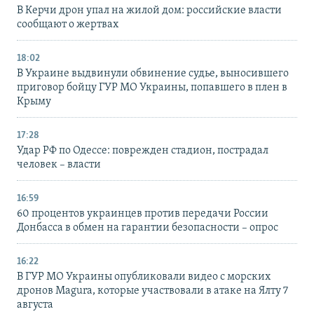
В Керчи дрон упал на жилой дом: российские власти
сообщают о жертвах
18:02
В Украине выдвинули обвинение судье, выносившего
приговор бойцу ГУР МО Украины, попавшего в плен в
Крыму
17:28
Удар РФ по Одессе: поврежден стадион, пострадал
человек – власти
16:59
60 процентов украинцев против передачи России
Донбасса в обмен на гарантии безопасности – опрос
16:22
В ГУР МО Украины опубликовали видео с морских
дронов Magura, которые участвовали в атаке на Ялту 7
августа