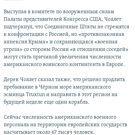
ПРИСОЕДИНЯЙТЕСЬ!
ПОБЕДИТЕЛЕЙ НЕ СУДЯТ?
Выступая в комитете по вооруженным силам
КРЫМ.НЕПОКОРЕННЫЙ
Палаты представителей Конгресса США, Чоллет
подчеркнул, что Соединенные Штаты не стремятся
ELIFBE
к конфронтации с Россией, но «противозаконная
УКРАИНСКАЯ ПРОБЛЕМА КРЫМА
аннексия Крыма» и сохраняющаяся «военная
Все сайты RFE/RL
угроза» со стороны России «в отношении соседей»
могут стать причиной увеличения численности
американского воинского контингента в Европе.
Дерек Чоллет сказал также, что решено продлить
пребывание в Чёрном море американского
эсминца Truxtun и направить в этот регион на
будущей неделе еще один корабль.
Сейчас численность американского военного
персонала на территории европейских государств
насчитывает около 67 тысяч человек.