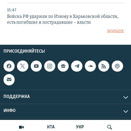
15:47
Войска РФ ударили по Изюму в Харьковской области,
есть погибшие и пострадавшие – власти
БОЛЬШЕ
ПРИСОЕДИНЯЙТЕСЬ!
ПОДДЕРЖКА
ИНФО
UTC+3
Copyright Крым.Реалии, 2026 | Все права защищены.
КТА
УКР