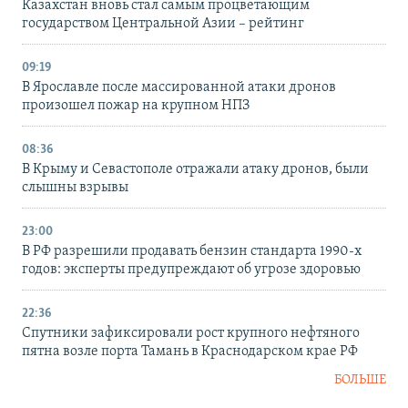
Казахстан вновь стал самым процветающим
государством Центральной Азии – рейтинг
09:19
В Ярославле после массированной атаки дронов
произошел пожар на крупном НПЗ
08:36
В Крыму и Севастополе отражали атаку дронов, были
слышны взрывы
23:00
В РФ разрешили продавать бензин стандарта 1990-х
годов: эксперты предупреждают об угрозе здоровью
22:36
Спутники зафиксировали рост крупного нефтяного
пятна возле порта Тамань в Краснодарском крае РФ
БОЛЬШЕ