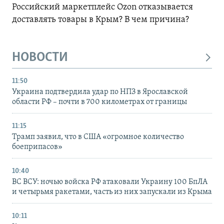
Российский маркетплейс Ozon отказывается
доставлять товары в Крым? В чем причина?
НОВОСТИ
11:50
Украина подтвердила удар по НПЗ в Ярославской
области РФ – почти в 700 километрах от границы
11:15
Трамп заявил, что в США «огромное количество
боеприпасов»
10:40
ВС ВСУ: ночью войска РФ атаковали Украину 100 БпЛА
и четырьмя ракетами, часть из них запускали из Крыма
10:11