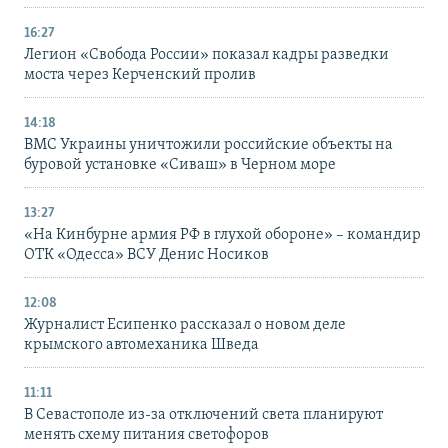
16:27
Легион «Свобода России» показал кадры разведки
моста через Керченский пролив
14:18
ВМС Украины уничтожили российские объекты на
буровой установке «Сиваш» в Черном море
13:27
«На Кинбурне армия РФ в глухой обороне» – командир
ОТК «Одесса» ВСУ Денис Носиков
12:08
Журналист Есипенко рассказал о новом деле
крымского автомеханика Шведа
11:11
В Севастополе из-за отключений света планируют
менять схему питания светофоров