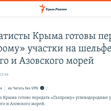
атисты Крыма готовы пе
рому» участки на шельф
го и Азовского морей
12:44
ся
Читать без VPN
о Крыма готово передать «Газпрому» углеводородные 
го и Азовского морей.