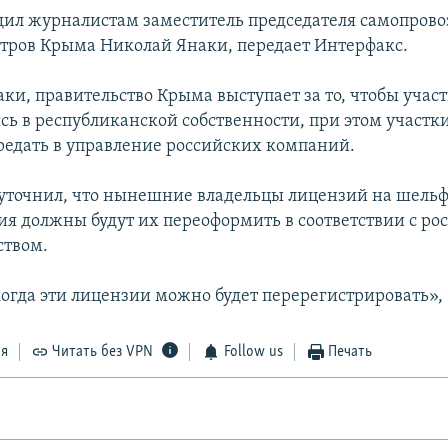
щил журналистам заместитель председателя самопров
тров Крыма Николай Янаки, передает Интерфакс.
ки, правительство Крыма выступает за то, чтобы учас
сь в республиканской собственности, при этом участк
ередать в управление российских компаний.
уточнил, что нынешние владельцы лицензий на шель
я должны будут их переоформить в соответствии с ро
ством.
когда эти лицензии можно будет перерегистрировать», 
ся
Читать без VPN
Follow us
Печать