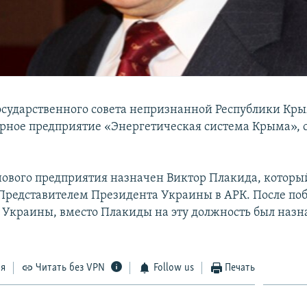
сударственного совета непризнанной Республики Кры
арное предприятие «Энергетическая система Крыма», 
ового предприятия назначен Виктор Плакида, которы
редставителем Президента Украины в АРК. После поб
 Украины, вместо Плакиды на эту должность был назн
ся
Читать без VPN
Follow us
Печать