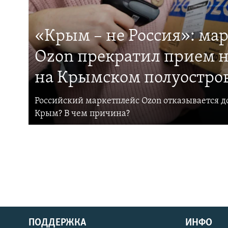
«Крым – не Россия»: ма
Ozon прекратил прием н
на Крымском полуостро
Российский маркетплейс Ozon отказывается до
Крым? В чем причина?
ПОДДЕРЖКА
ИНФО