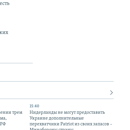
есть
ских
15:40
рении трем
Нидерланды не могут предоставить
ма,
Украине дополнительные
 РФ
перехватчики Patriot из своих запасов –