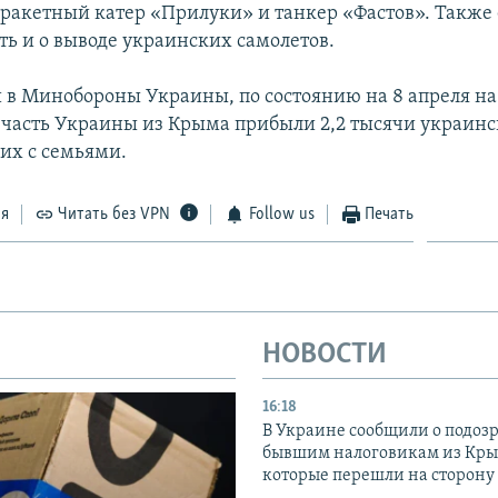
 ракетный катер «Прилуки» и танкер «Фастов». Также 
ть и о выводе украинских самолетов.
 в Минобороны Украины, по состоянию на 8 апреля на
часть Украины из Крыма прибыли 2,2 тысячи украин
их с семьями.
ся
Читать без VPN
Follow us
Печать
НОВОСТИ
16:18
В Украине сообщили о подоз
бывшим налоговикам из Кры
которые перешли на сторону