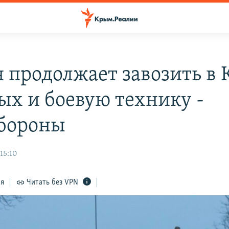
я продолжает завозить в
ых и боевую технику -
бороны
15:10
ся
Читать без VPN