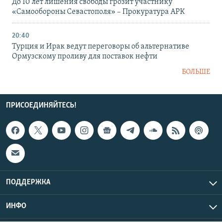
До 10 лет лишения свободы грозит участнику
«Самообороны Севастополя» – Прокуратура АРК
20:40
Турция и Ирак ведут переговоры об альтернативе
Ормузскому проливу для поставок нефти
БОЛЬШЕ
ПРИСОЕДИНЯЙТЕСЬ!
ПОДДЕРЖКА
ИНФО