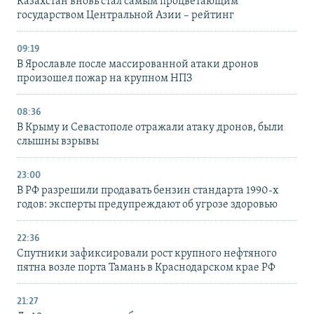
Казахстан вновь стал самым процветающим
государством Центральной Азии – рейтинг
09:19
В Ярославле после массированной атаки дронов
произошел пожар на крупном НПЗ
08:36
В Крыму и Севастополе отражали атаку дронов, были
слышны взрывы
23:00
В РФ разрешили продавать бензин стандарта 1990-х
годов: эксперты предупреждают об угрозе здоровью
22:36
Спутники зафиксировали рост крупного нефтяного
пятна возле порта Тамань в Краснодарском крае РФ
21:27