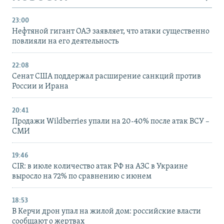
23:00
Нефтяной гигант ОАЭ заявляет, что атаки существенно
повлияли на его деятельность
22:08
Сенат США поддержал расширение санкций против
России и Ирана
20:41
Продажи Wildberries упали на 20-40% после атак ВСУ –
СМИ
19:46
CIR: в июле количество атак РФ на АЗС в Украине
выросло на 72% по сравнению с июнем
18:53
В Керчи дрон упал на жилой дом: российские власти
сообщают о жертвах