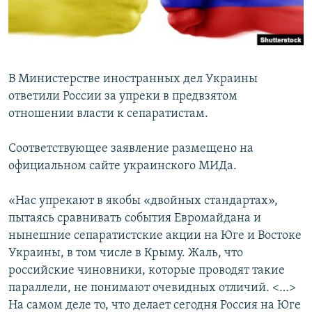
ПРИСОЕДИНЯЙТЕСЬ!
ПОБЕДИТЕЛЕЙ НЕ СУДЯТ?
КРЫМ.НЕПОКОРЕННЫЙ
ELIFBE
В Министерстве иностранных дел Украины
УКРАИНСКАЯ ПРОБЛЕМА КРЫМА
ответили России за упреки в предвзятом
Все сайты RFE/RL
отношении власти к сепаратистам.
Соответствующее заявление размещено на
официальном сайте украинского МИДа.
«Нас упрекают в якобы «двойных стандартах»,
пытаясь сравнивать события Евромайдана и
нынешние сепаратистские акции на Юге и Востоке
Украины, в том числе в Крыму. Жаль, что
российские чиновники, которые проводят такие
параллели, не понимают очевидных отличий. <…>
На самом деле то, что делает сегодня Россия на Юге