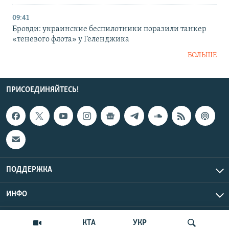
09:41
Бровди: украинские беспилотники поразили танкер
«теневого флота» у Геленджика
БОЛЬШЕ
ПРИСОЕДИНЯЙТЕСЬ!
ПОДДЕРЖКА
ИНФО
UTC+3
Copyright Крым.Реалии, 2026 | Все права защищены.
КТА
УКР