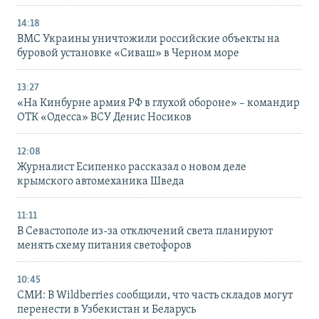
14:18
ВМС Украины уничтожили российские объекты на
буровой установке «Сиваш» в Черном море
13:27
«На Кинбурне армия РФ в глухой обороне» – командир
ОТК «Одесса» ВСУ Денис Носиков
12:08
Журналист Есипенко рассказал о новом деле
крымского автомеханика Шведа
11:11
В Севастополе из-за отключений света планируют
менять схему питания светофоров
10:45
СМИ: В Wildberries сообщили, что часть складов могут
перенести в Узбекистан и Беларусь