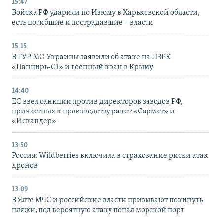
15:47
Войска РФ ударили по Изюму в Харьковской области,
есть погибшие и пострадавшие – власти
15:15
В ГУР МО Украины заявили об атаке на ПЗРК
«Панцирь-С1» и военный кран в Крыму
14:40
ЕС ввел санкции против директоров заводов РФ,
причастных к производству ракет «Сармат» и
«Искандер»
13:50
Россия: Wildberries включила в страхование риски атак
дронов
13:09
В Ялте МЧС и российские власти призывают покинуть
пляжи, под вероятную атаку попал морской порт