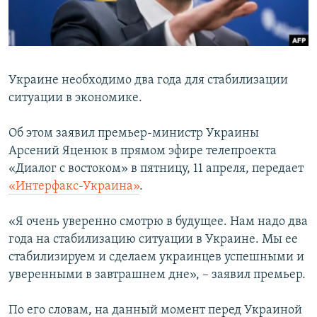
ПРИСОЕДИНЯЙТЕСЬ!
ПОБЕДИТЕЛЕЙ НЕ СУДЯТ?
КРЫМ.НЕПОКОРЕННЫЙ
ELIFBE
Украине необходимо два года для стабилизации
УКРАИНСКАЯ ПРОБЛЕМА КРЫМА
ситуации в экономике.
Все сайты RFE/RL
Об этом заявил премьер-министр Украины
Арсений Яценюк в прямом эфире телепроекта
«Диалог с востоком» в пятницу, 11 апреля, передает
«Интерфакс-Украина»
.
«Я очень уверенно смотрю в будущее. Нам надо два
года на стабилизацию ситуации в Украине. Мы ее
стабилизируем и сделаем украинцев успешными и
уверенными в завтрашнем дне», – заявил премьер.
По его словам, на данный момент перед Украиной