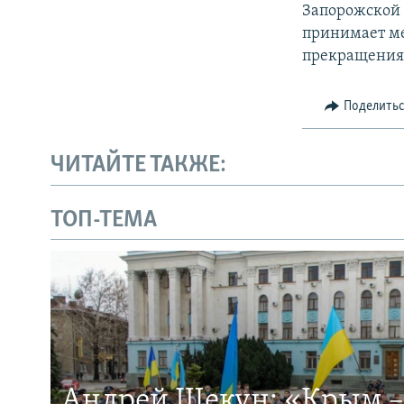
Запорожской 
принимает ме
прекращения 
Поделить
ЧИТАЙТЕ ТАКЖЕ:
ТОП-ТЕМА
Андрей Щекун: «Крым –