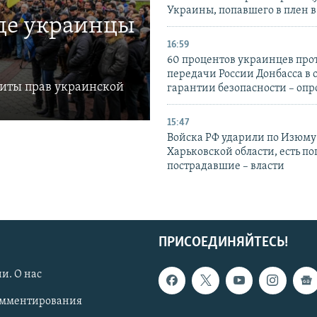
Украины, попавшего в плен 
где украинцы
16:59
60 процентов украинцев про
передачи России Донбасса в 
щиты прав украинской
гарантии безопасности – опр
15:47
Войска РФ ударили по Изюму
Харьковской области, есть п
пострадавшие – власти
ПРИСОЕДИНЯЙТЕСЬ!
и. О нас
омментирования