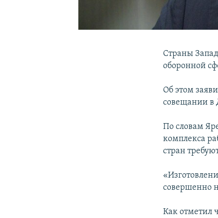
Страны Запад
оборонной сф
Об этом заяв
совещании в 
По словам Я
комплекса ра
стран требую
«Изготовлени
совершенно не
Как отметил 