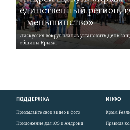
единственный регион, 
– меньшинство»
Дискуссия вокруг планов установить День за
общины Крыма
ПОДДЕРЖКА
ИНФО
Українською
Присылайте свои видео и фото
Крым.Реали
Qırımtatar
Приложение для iOS и Андроид
Правила к