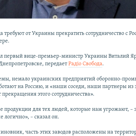
а требуют от Украины прекратить сотрудничество с Ро
ере.
ил первый вице-премьер-министр Украины Виталий Я
Днепропетровске, передает
Радіо Свобода
.
ремы, немало украинских предприятий оборонно-про
ботают на Россию, и «наши соседи, наши партнеры из
т прекращения этого сотрудничества».
е продукции для тех людей, которые нам угрожают, – 
 логично», – сказал он.
чиновник, часть этих заводов расположены на террито