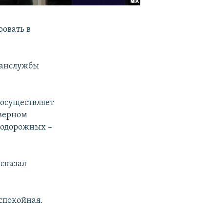
овать в
ранслужбы
 осуществляет
еверном
нодорожных –
 сказал
спокойная.