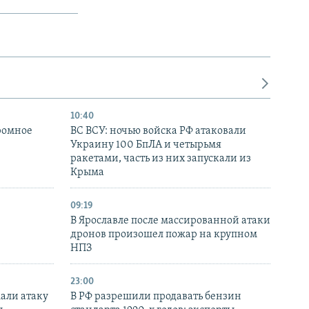
10:40
ромное
ВС ВСУ: ночью войска РФ атаковали
Украину 100 БпЛА и четырьмя
ракетами, часть из них запускали из
Крыма
09:19
В Ярославле после массированной атаки
дронов произошел пожар на крупном
НПЗ
23:00
али атаку
В РФ разрешили продавать бензин