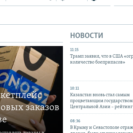
НОВОСТИ
11:15
Трамп заявил, что в США «ог
количество боеприпасов»
10:11
ркетплейс
Казахстан вновь стал самым
процветающим государством
овых заказов
Центральной Азии – рейтинг
ве
08:36
В Крыму и Севастополе отраж