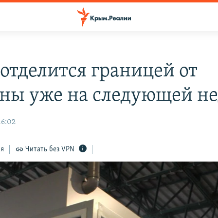
отделится границей от
ны уже на следующей не
16:02
ся
Читать без VPN