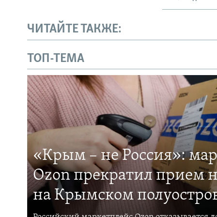
ЧИТАЙТЕ ТАКЖЕ:
ТОП-ТЕМА
«Крым – не Россия»: ма
Ozon прекратил прием н
на Крымском полуостро