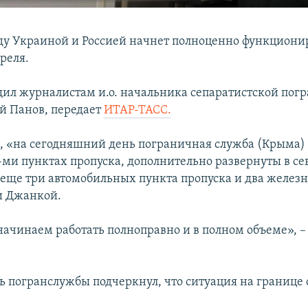
у Украиной и Россией начнет полноценно функционир
реля.
щил журналистам и.о. начальника сепаратистской пог
й Панов, передает
ИТАР-ТАСС.
м, «на сегодняшний день пограничная служба (Крыма)
7-ми пунктах пропуска, дополнительно развернуты в с
еще три автомобильных пункта пропуска и два желез
и Джанкой.
начинаем работать полноправно и в полном объеме», –
ь погранслужбы подчеркнул, что ситуация на границе 