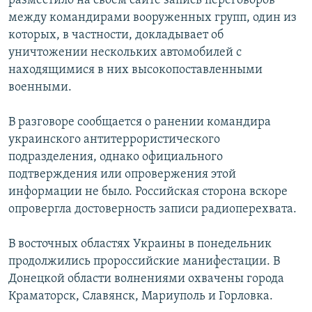
разместило на своем сайте запись переговоров
между командирами вооруженных групп, один из
которых, в частности, докладывает об
уничтожении нескольких автомобилей с
находящимися в них высокопоставленными
военными.
В разговоре сообщается о ранении командира
украинского антитеррористического
подразделения, однако официального
подтверждения или опровержения этой
информации не было. Российская сторона вскоре
опровергла достоверность записи радиоперехвата.
В восточных областях Украины в понедельник
продолжились пророссийские манифестации. В
Донецкой области волнениями охвачены города
Краматорск, Славянск, Мариуполь и Горловка.