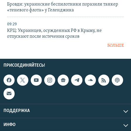
Бровди: украинские беспилотники поразили танкер
«теневого флота» у Геленджика
09:29
КРЦ: Украинцев, осужденных РФ в Крыму, не
отпускают после истечения сроков
БОЛЬШЕ
ПРИСОЕДИНЯЙТЕСЬ!
ПОДДЕРЖКА
ИНФО