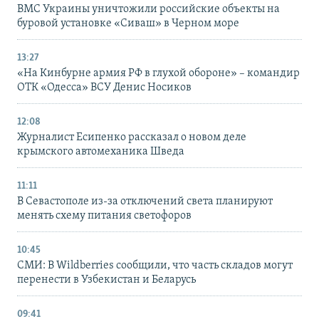
ВМС Украины уничтожили российские объекты на
буровой установке «Сиваш» в Черном море
13:27
«На Кинбурне армия РФ в глухой обороне» – командир
ОТК «Одесса» ВСУ Денис Носиков
12:08
Журналист Есипенко рассказал о новом деле
крымского автомеханика Шведа
11:11
В Севастополе из-за отключений света планируют
менять схему питания светофоров
10:45
СМИ: В Wildberries сообщили, что часть складов могут
перенести в Узбекистан и Беларусь
09:41