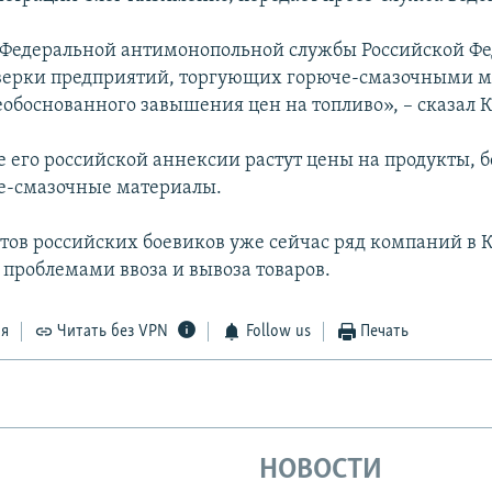
Федеральной антимонопольной службы Российской Ф
верки предприятий, торгующих горюче-смазочными 
еобоснованного завышения цен на топливо», – сказал 
е его российской аннексии растут цены на продукты, 
е-смазочные материалы.
стов российских боевиков уже сейчас ряд компаний в
 проблемами ввоза и вывоза товаров.
ся
Читать без VPN
Follow us
Печать
НОВОСТИ