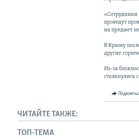
ПОБЕДИТЕЛЕЙ НЕ СУДЯТ?
КРЫМ.НЕПОКОРЕННЫЙ
«Сотрудники 
проведут про
ELIFBE
на предмет н
УКРАИНСКАЯ ПРОБЛЕМА КРЫМА
В Крыму посл
другие горюч
Из-за блокпо
столкнулись с
Поделить
ЧИТАЙТЕ ТАКЖЕ:
ТОП-ТЕМА