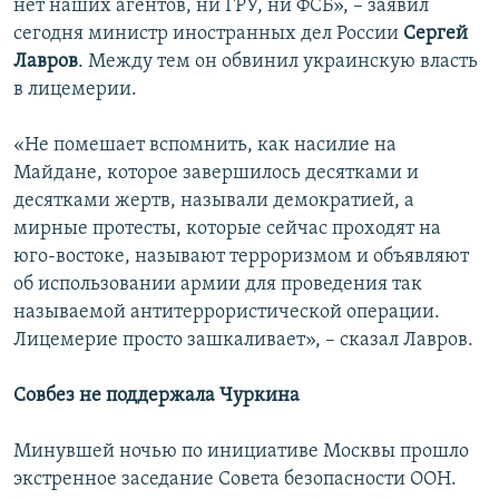
нет наших агентов, ни ГРУ, ни ФСБ», – заявил
сегодня министр иностранных дел России
Сергей
Лавров
. Между тем он обвинил украинскую власть
в лицемерии.
«Не помешает вспомнить, как насилие на
Майдане, которое завершилось десятками и
десятками жертв, называли демократией, а
мирные протесты, которые сейчас проходят на
юго-востоке, называют терроризмом и объявляют
об использовании армии для проведения так
называемой антитеррористической операции.
Лицемерие просто зашкаливает», – сказал Лавров.
Совбез не поддержала Чуркина
Минувшей ночью по инициативе Москвы прошло
экстренное заседание Совета безопасности ООН.