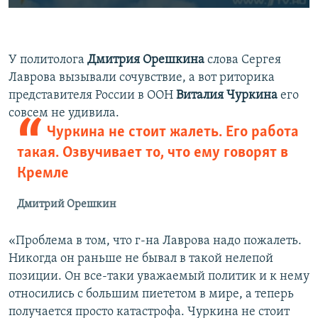
У политолога
Дмитрия Орешкина
слова Сергея
Лаврова вызывали сочувствие, а вот риторика
представителя России в ООН
Виталия Чуркина
его
совсем не удивила.
Чуркина не стоит жалеть. Его работа
такая. Озвучивает то, что ему говорят в
Кремле
Дмитрий Орешкин
«Проблема в том, что г-на Лаврова надо пожалеть.
Никогда он раньше не бывал в такой нелепой
позиции. Он все-таки уважаемый политик и к нему
относились с большим пиететом в мире, а теперь
получается просто катастрофа. Чуркина не стоит