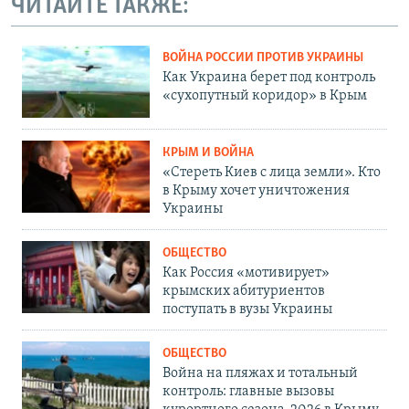
ЧИТАЙТЕ ТАКЖЕ:
ВОЙНА РОССИИ ПРОТИВ УКРАИНЫ
Как Украина берет под контроль
«сухопутный коридор» в Крым
КРЫМ И ВОЙНА
«Стереть Киев с лица земли». Кто
в Крыму хочет уничтожения
Украины
ОБЩЕСТВО
Как Россия «мотивирует»
крымских абитуриентов
поступать в вузы Украины
ОБЩЕСТВО
Война на пляжах и тотальный
контроль: главные вызовы