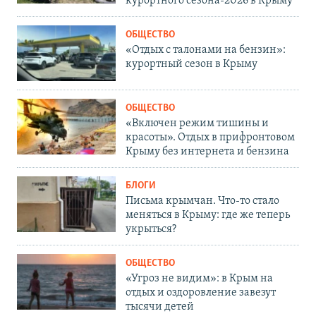
курортного сезона-2026 в Крыму
ОБЩЕСТВО
«Отдых с талонами на бензин»:
курортный сезон в Крыму
ОБЩЕСТВО
«Включен режим тишины и
красоты». Отдых в прифронтовом
Крыму без интернета и бензина
БЛОГИ
Письма крымчан. Что-то стало
меняться в Крыму: где же теперь
укрыться?
ОБЩЕСТВО
«Угроз не видим»: в Крым на
отдых и оздоровление завезут
тысячи детей