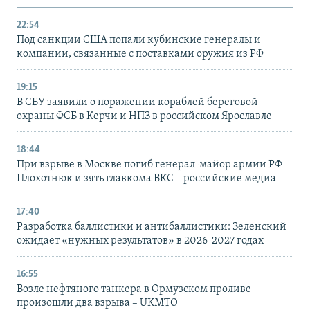
22:54
Под санкции США попали кубинские генералы и
компании, связанные с поставками оружия из РФ
19:15
В СБУ заявили о поражении кораблей береговой
охраны ФСБ в Керчи и НПЗ в российском Ярославле
18:44
При взрыве в Москве погиб генерал-майор армии РФ
Плохотнюк и зять главкома ВКС – российские медиа
17:40
Разработка баллистики и антибаллистики: Зеленский
ожидает «нужных результатов» в 2026-2027 годах
16:55
Возле нефтяного танкера в Ормузском проливе
произошли два взрыва – UKMTO