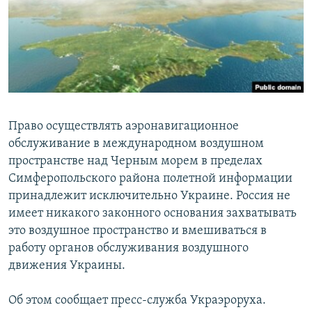
ПРИСОЕДИНЯЙТЕСЬ!
ПОБЕДИТЕЛЕЙ НЕ СУДЯТ?
КРЫМ.НЕПОКОРЕННЫЙ
ELIFBE
УКРАИНСКАЯ ПРОБЛЕМА КРЫМА
Все сайты RFE/RL
Право осуществлять аэронавигационное
обслуживание в международном воздушном
пространстве над Черным морем в пределах
Симферопольского района полетной информации
принадлежит исключительно Украине. Россия не
имеет никакого законного основания захватывать
это воздушное пространство и вмешиваться в
работу органов обслуживания воздушного
движения Украины.
Об этом сообщает пресс-служба Украэроруха.