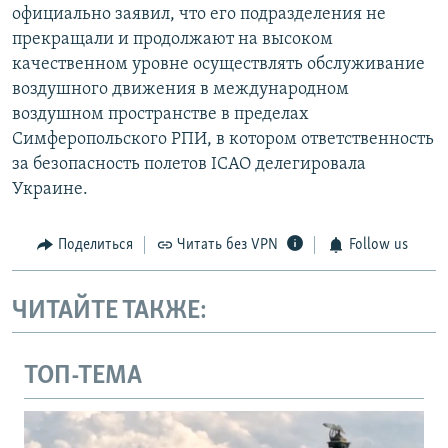
официально заявил, что его подразделения не
прекращали и продолжают на высоком
качественном уровне осуществлять обслуживание
воздушного движения в международном
воздушном пространстве в пределах
Симферопольского РПИ, в котором ответственность
за безопасность полетов ІСАО делегировала
Украине.
Поделиться
Читать без VPN
Follow us
ЧИТАЙТЕ ТАКЖЕ:
ТОП-ТЕМА