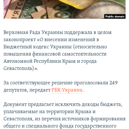
ПРИСОЕДИНЯЙТЕСЬ!
ПОБЕДИТЕЛЕЙ НЕ СУДЯТ?
КРЫМ.НЕПОКОРЕННЫЙ
ELIFBE
Верховная Рада Украины поддержала в целом
УКРАИНСКАЯ ПРОБЛЕМА КРЫМА
законопроект «О внесении изменений в
Все сайты RFE/RL
Бюджетный кодекс Украины (относительно
повышения финансовой самостоятельности
Автономной Республики Крым и города
Севастополь)».
За соответствующее решение проголосовали 249
депутатов, передает
РБК-Украина
.
Документ предлагает исключить доходы бюджета,
уплачиваемые на территории Крыма и
Севастополя, из перечня источников формирования
общего и специального фонда государственного