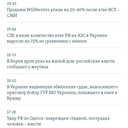
20:41
Продажи Wildberries упали на 20-40% после атак ВСУ –
СМИ
19:46
CIR: в июле количество атак РФ на АЗС в Украине
выросло на 72% по сравнению с июнем
18:53
В Керчи дрон упал на жилой дом: российские власти
сообщают о жертвах
18:02
В Украине выдвинули обвинение судье, выносившего
приговор бойцу ГУР МО Украины, попавшего в плен в
Крыму
17:28
Удар РФ по Одессе: поврежден стадион, пострадал
человек – власти