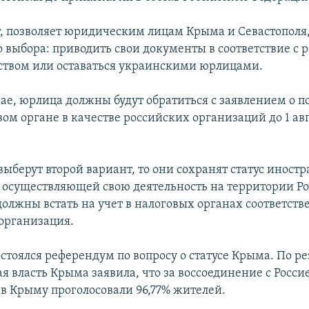
, позволяет юридическим лицам Крыма и Севастополя,
о выбора: приводить свои документы в соответствие с
ством или оставаться украинскими юрлицами.
чае, юрлица должны будут обратиться с заявлением о п
вом органе в качестве российских организаций до 1 авг
выберут второй вариант, то они сохранят статус иност
 осуществляющей свою деятельность на территории Ро
должны встать на учет в налоговых органах соответств
организация.
остоялся референдум по вопросу о статусе Крыма. По р
я власть Крыма заявила, что за воссоединение с Росси
в Крыму проголосовали 96,77% жителей.