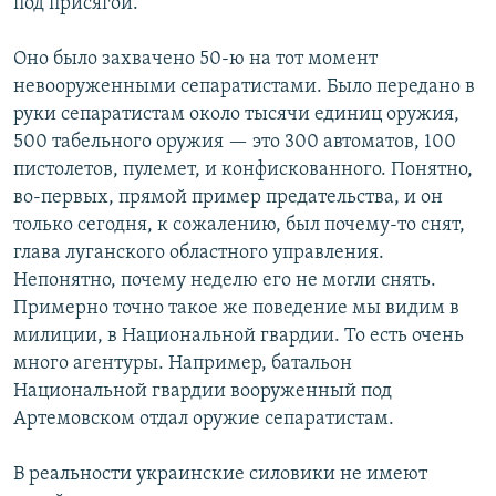
под присягой.
Оно было захвачено 50-ю на тот момент
невооруженными сепаратистами. Было передано в
руки сепаратистам около тысячи единиц оружия,
500 табельного оружия — это 300 автоматов, 100
пистолетов, пулемет, и конфискованного. Понятно,
во-первых, прямой пример предательства, и он
только сегодня, к сожалению, был почему-то снят,
глава луганского областного управления.
Непонятно, почему неделю его не могли снять.
Примерно точно такое же поведение мы видим в
милиции, в Национальной гвардии. То есть очень
много агентуры. Например, батальон
Национальной гвардии вооруженный под
Артемовском отдал оружие сепаратистам.
В реальности украинские силовики не имеют