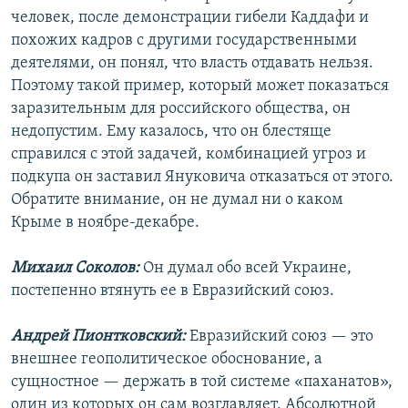
человек, после демонстрации гибели Каддафи и
похожих кадров с другими государственными
деятелями, он понял, что власть отдавать нельзя.
Поэтому такой пример, который может показаться
заразительным для российского общества, он
недопустим. Ему казалось, что он блестяще
справился с этой задачей, комбинацией угроз и
подкупа он заставил Януковича отказаться от этого.
Обратите внимание, он не думал ни о каком
Крыме в ноябре-декабре.
Михаил Соколов:
Он думал обо всей Украине,
постепенно втянуть ее в Евразийский союз.
Андрей Пионтковский:
Евразийский союз — это
внешнее геополитическое обоснование, а
сущностное — держать в той системе «паханатов»,
один из которых он сам возглавляет. Абсолютной