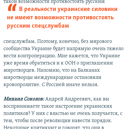
такой возможности противостоять
русским
В реальности украинские силовики
не имеют возможности противостоять
русским спецслужбам
спецслужбам. Поэтому, конечно, без мирового
сообщества Украине будет напрямую очень тяжело
вести контроперацию. Мне кажется, что Украине
уже время обратиться и к ООН о приглашении
миротворцев. Напомню, что на Балканах
миротворцы международные остановили
кровопролитие. С Россией иначе нельзя.
Михаил Соколов:
Андрей Андреевич, как вы
воспринимаете такое настроение украинских
политиков? У них с властью не очень получается, с
тем, чтобы после революции навести порядок.
Некоторые критикуют и говорят, что они в