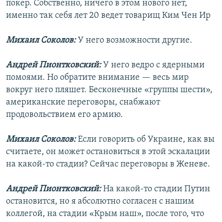
покер. Собственно, ничего в этом нового нет,
именно так себя лет 20 ведет товарищ Ким Чен Ир
Михаил Соколов:
У него возможности другие.
Андрей Пионтковский:
У него ведро с ядерными
помоями. Но обратите внимание — весь мир
вокруг него пляшет. Бесконечные «группы шести»,
американские переговоры, снабжают
продовольствием его армию.
Михаил Соколов:
Если говорить об Украине, как вы
считаете, он может остановиться в этой эскалации
на какой-то стадии? Сейчас переговоры в Женеве.
Андрей Пионтковский:
На какой-то стадии Путин
остановится, но я абсолютно согласен с нашим
коллегой, на стадии «Крым наш», после того, что