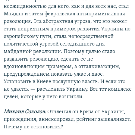
неожиданностью для него, как и для всех нас, стал
Майдан и затем февральская антикриминальная
революция. Эта абстрактная угроза, что это может
стать неприятным примером развития Украины по
европейскому пути, стала непосредственной
политической угрозой сегодняшнего дня
майданной революции. Поэтому целью стало
раздавить революцию, сделать ее не
вдохновляющим примером, а отталкивающим,
предупреждением показать ужас и хаос.
Установить в Киеве послушную власть. И если это
не удастся — расчленить Украину. Вот тот комплекс
целей, которые у него возникли.
Михаил Соколов:
Отчленил он Крым от Украины,
присоединил, аннексировал, рейтинг зашкаливает.
Почему не остановился?