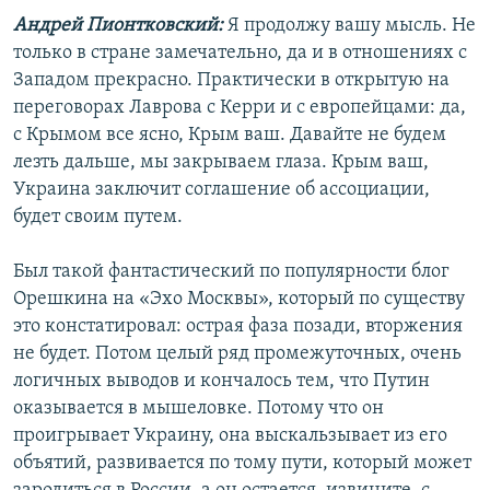
Андрей Пионтковский:
Я продолжу вашу мысль. Не
только в стране замечательно, да и в отношениях с
Западом прекрасно. Практически в открытую на
переговорах Лаврова с Керри и с европейцами: да,
с Крымом все ясно, Крым ваш. Давайте не будем
лезть дальше, мы закрываем глаза. Крым ваш,
Украина заключит соглашение об ассоциации,
будет своим путем.
Был такой фантастический по популярности блог
Орешкина на «Эхо Москвы», который по существу
это констатировал: острая фаза позади, вторжения
не будет. Потом целый ряд промежуточных, очень
логичных выводов и кончалось тем, что Путин
оказывается в мышеловке. Потому что он
проигрывает Украину, она выскальзывает из его
объятий, развивается по тому пути, который может