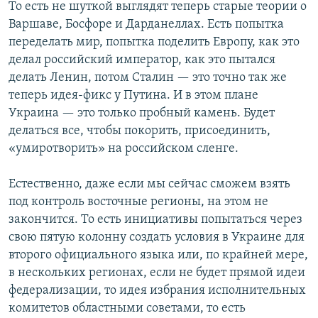
То есть не шуткой выглядят теперь старые теории о
Варшаве, Босфоре и Дарданеллах. Есть попытка
переделать мир, попытка поделить Европу, как это
делал российский император, как это пытался
делать Ленин, потом Сталин — это точно так же
теперь идея-фикс у Путина. И в этом плане
Украина — это только пробный камень. Будет
делаться все, чтобы покорить, присоединить,
«умиротворить» на российском сленге.
Естественно, даже если мы сейчас сможем взять
под контроль восточные регионы, на этом не
закончится. То есть инициативы попытаться через
свою пятую колонну создать условия в Украине для
второго официального языка или, по крайней мере,
в нескольких регионах, если не будет прямой идеи
федерализации, то идея избрания исполнительных
комитетов областными советами, то есть