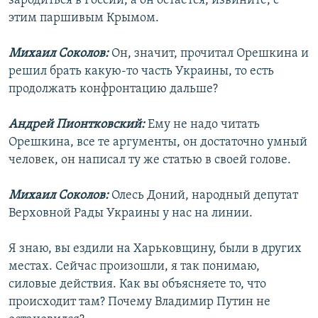
зародиться в России, а он остается, извините, с
этим паршивым Крымом.
Михаил Соколов:
Он, значит, прочитал Орешкина и
решил брать какую-то часть Украины, то есть
продолжать конфронтацию дальше?
Андрей Пионтковский:
Ему не надо читать
Орешкина, все те аргументы, он достаточно умный
человек, он написал ту же статью в своей голове.
Михаил Соколов:
Олесь Доний, народный депутат
Верховной Рады Украины у нас на линии.
Я знаю, вы ездили на Харьковщину, были в других
местах. Сейчас произошли, я так понимаю,
силовые действия. Как вы объясняете то, что
происходит там? Почему Владимир Путин не