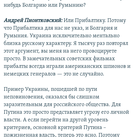
нибудь Болгарию или Румынию?
Андрей Пионтковский:
Или Прибалтику. Потому
что Прибалтика для нас не указ, и Болгария и
Румыния. Украина исключительно ментально
близка русскому характеру. Я тысячу раз повторял
этот аргумент, вы меня на него провоцируете
просто. В замечательных советских фильмах
прибалты всегда играли американских шпионов и
немецких генералов — это не случайно.
Пример Украины, пошедшей по пути
неповиновения, оказался бы слишком
заразительным для российского общества. Для
Путина это просто представляет угрозу его личной
власти. А если перейти на другой уровень
критериев, основной критерий Путина –
пожизненная власть, теперь это ясно. Поэтому