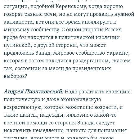
ситуации, подобной Керенскому, когда хорошо
говорят разные речи, но не могут проявить нужной
активности, вот они все время апеллируют к
мировому сообществу. С одной стороны Россия
вроде бы находится в политической изоляции
путинской, с другой стороны, что может
предложить Запад, мировое сообщество Украине,
которая в таком находится раздерганном, скажем
так, состоянии за месяц до президентских
выборов?
Андрей Пионтковский:
Надо различать изоляцию
политическую и даже экономическую
возрастающую, которая может еще возрасти, и
такие шансы, надежды, иллюзии о какой-то
военной помощи со стороны Запада следует
исключить немедленно, начисто для понимания
ситуации, в том числе и, казалось бы, такое