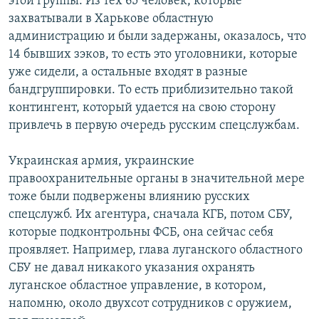
этой группы. Из тех 65 человек, которые
захватывали в Харькове областную
администрацию и были задержаны, оказалось, что
14 бывших зэков, то есть это уголовники, которые
уже сидели, а остальные входят в разные
бандгруппировки. То есть приблизительно такой
контингент, который удается на свою сторону
привлечь в первую очередь русским спецслужбам.
Украинская армия, украинские
правоохранительные органы в значительной мере
тоже были подвержены влиянию русских
спецслужб. Их агентура, сначала КГБ, потом СБУ,
которые подконтрольны ФСБ, она сейчас себя
проявляет. Например, глава луганского областного
СБУ не давал никакого указания охранять
луганское областное управление, в котором,
напомню, около двухсот сотрудников с оружием,