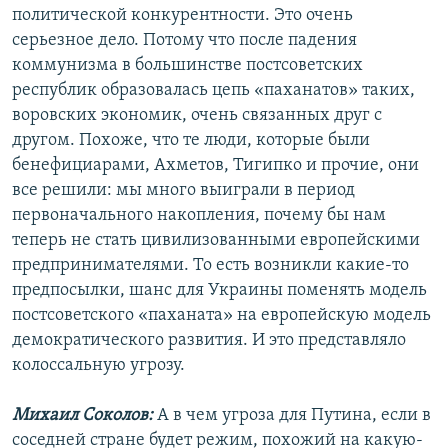
политической конкурентности. Это очень
серьезное дело. Потому что после падения
коммунизма в большинстве постсоветских
республик образовалась цепь «паханатов» таких,
воровских экономик, очень связанных друг с
другом. Похоже, что те люди, которые были
бенефициарами, Ахметов, Тигипко и прочие, они
все решили: мы много выиграли в период
первоначального накопления, почему бы нам
теперь не стать цивилизованными европейскими
предпринимателями. То есть возникли какие-то
предпосылки, шанс для Украины поменять модель
постсоветского «паханата» на европейскую модель
демократического развития. И это представляло
колоссальную угрозу.
Михаил Соколов:
А в чем угроза для Путина, если в
соседней стране будет режим, похожий на какую-