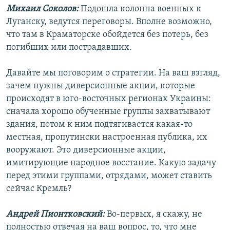
Михаил Соколов:
Подошла колонна военных к
Луганску, ведутся переговоры. Вполне возможно,
что там в Краматорске обойдется без потерь, без
погибших или пострадавших.
Давайте мы поговорим о стратегии. На ваш взгляд,
зачем нужны диверсионные акции, которые
происходят в юго-восточных регионах Украины:
сначала хорошо обученные группы захватывают
здания, потом к ним подтягивается какая-то
местная, пропутински настроенная публика, их
вооружают. Это диверсионные акции,
имитирующие народное восстание. Какую задачу
перед этими группами, отрядами, может ставить
сейчас Кремль?
Андрей Пионтковский:
Во-первых, я скажу, не
полностью отвечая на ваш вопрос, то, что мне