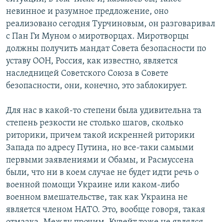
невинное и разумное предложение, оно
реализовано сегодня Турчиновым, он разговаривал
с Пан Ги Муном о миротворцах. Миротворцы
должны получить мандат Совета безопасности по
уставу ООН, Россия, как известно, является
наследницей Советского Союза в Совете
безопасности, они, конечно, это заблокирует.
Для нас в какой-то степени была удивительна та
степень резкости не столько шагов, сколько
риторики, причем такой искренней риторики
Запада по адресу Путина, но все-таки самыми
первыми заявлениями и Обамы, и Расмуссена
были, что ни в коем случае не будет идти речь о
военной помощи Украине или каком-либо
военном вмешательстве, так как Украина не
является членом НАТО. Это, вообще говоря, такая