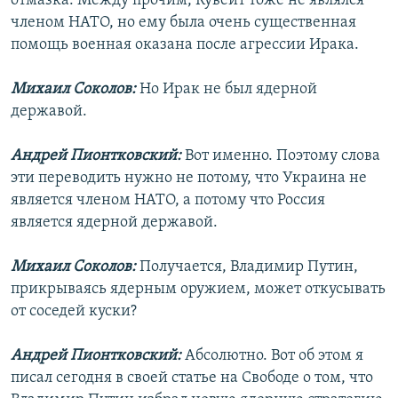
отмазка. Между прочим, Кувейт тоже не являлся
членом НАТО, но ему была очень существенная
помощь военная оказана после агрессии Ирака.
Михаил Соколов:
Но Ирак не был ядерной
державой.
Андрей Пионтковский:
Вот именно. Поэтому слова
эти переводить нужно не потому, что Украина не
является членом НАТО, а потому что Россия
является ядерной державой.
Михаил Соколов:
Получается, Владимир Путин,
прикрываясь ядерным оружием, может откусывать
от соседей куски?
Андрей Пионтковский:
Абсолютно. Вот об этом я
писал сегодня в своей статье на Свободе о том, что