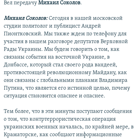
Вел передачу
Михаил Соколов
.
Михаил Соколов:
Сегодня в нашей московской
студии политолог и публицист Андрей
Пионтковский. Мы также ждем по телефону для
участия в нашем разговоре депутатов Верховной
Рады Украины. Мы будем говорить о том, как
связаны события на восточной Украине, в
Донбассе, который стал своего рода вандеей,
противостоящей революционному Майдану, как
они связаны с глобальными планами Владимира
Путина, что является его истинной целью, почему
ситуация становится опаснее и опаснее.
Тем более, что в эти минуты поступают сообщения
о том, что контртеррористическая операция
украинских военных началась, по крайней мере, в
Краматорске, как сообщают информационные