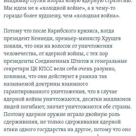
Владимир Путин избрал новую ядерную стратегию.
Мы идем не к «холодной войне», а к чему-то
гораздо более худшему, чем «холодная война».
Потому что после Карибского кризиса, когда
президент Кеннеди, премьер-министр Хрущев
поняли, что они на волосок от уничтожения
человечества, от ядерной войны, с тех пор
президенты Соединенных Штатов и генеральные
секретари ЦК КПСС вели себя очень разумно,
понимая, что они действуют в рамках так
называемой доктрины взаимного
гарантированного уничтожения, что в случае
ядерной войны уничтожаются, десятки миллионов
людей погибают, значит уничтожаются обе страны.
Поэтому ядерное оружие играло двойную роль
сдерживания, не только сдерживания ядерной
атаки одного государства на другое, потому что оно