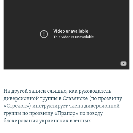
На другой записи слышно, как руководитель
диверсионной группы в Славянске (по прозвищу
«Стрелок») инструктирует члена диверсионной
группы по прозвищу «Прапор» по поводу
блокирования украинских военных.