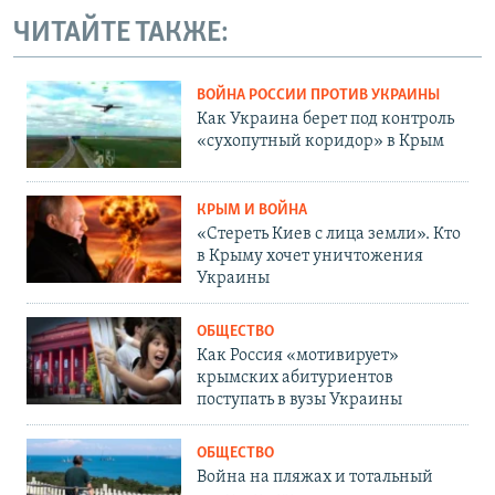
ЧИТАЙТЕ ТАКЖЕ:
ВОЙНА РОССИИ ПРОТИВ УКРАИНЫ
Как Украина берет под контроль
«сухопутный коридор» в Крым
КРЫМ И ВОЙНА
«Стереть Киев с лица земли». Кто
в Крыму хочет уничтожения
Украины
ОБЩЕСТВО
Как Россия «мотивирует»
крымских абитуриентов
поступать в вузы Украины
ОБЩЕСТВО
Война на пляжах и тотальный