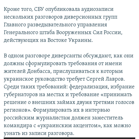
Кроме того, СБУ опубликовала аудиозаписи
нескольких разговоров диверсионных групп
Главного разведывательного управления
Генерального штаба Вооруженных Сил России,
действующих на Востоке Украины.
В одном разговоре диверсанты обсуждают, как они
должны сформулировать требования от имени
жителей Донбасса, прислушиваться к которым
украинское руководство требует Сергей Лавров.
Среди таких требований: федерализация, избрание
губернаторов на местах и требование «принимать
решение о внешних займах двумя третями голосов
регионов». Формулировать их в интервью
российским журналистам должен заместитель
командира с «украинским акцентом», как можно
узнать из записи разговора.