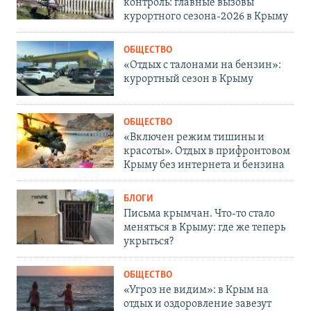
контроль: главные вызовы
курортного сезона-2026 в Крыму
ОБЩЕСТВО
«Отдых с талонами на бензин»:
курортный сезон в Крыму
ОБЩЕСТВО
«Включен режим тишины и
красоты». Отдых в прифронтовом
Крыму без интернета и бензина
БЛОГИ
Письма крымчан. Что-то стало
меняться в Крыму: где же теперь
укрыться?
ОБЩЕСТВО
«Угроз не видим»: в Крым на
отдых и оздоровление завезут