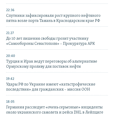
22:36
Спутники зафиксировали рост крупного нефтяного
пятна возле порта Тамань в Краснодарском крае РФ
21:27
До 10 лет лишения свободы грозит участнику
«Самообороны Севастополя» – Прокуратура АРК
20:40
Турция и Ирак ведут переговоры об альтернативе
Ормузскому проливу для поставок нефти
19:42
Удары РФ по Украине имеют «катастрофические
последствия» для гражданских – миссия ООН
18:05
Германия расследует «очень серьезные» инциденты
около украинского самолета и рейса DHL в Лейпциге