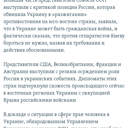
Большая часть представителей Совбеза ООН
выступили с критикой позиции России, которая
обвинила Украину в «разжигании»
противостояния на юго-востоке страны, заявила,
что в Украине может быть гражданская война, и
фактически сказала, что против сепаратистов Киеву
бороться не нужно, назвав их требования и
действия обоснованными.
Представители США, Великобритании, Франции и
Австралии выступили с резким осуждением роли
России в украинских событиях. Дипломаты этих
стран подчеркнули схожесть происходящего сейчас
в восточных регионах Украины с оккупацией
Крыма российскими войсками
В докладе о ситуации в сфере прав человека в
Украине, обнародованном Управлением