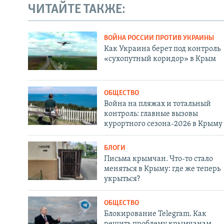
ЧИТАЙТЕ ТАКЖЕ:
ВОЙНА РОССИИ ПРОТИВ УКРАИНЫ
Как Украина берет под контроль
«сухопутный коридор» в Крым
ОБЩЕСТВО
Война на пляжах и тотальный
контроль: главные вызовы
курортного сезона-2026 в Крыму
БЛОГИ
Письма крымчан. Что-то стало
меняться в Крыму: где же теперь
укрыться?
ОБЩЕСТВО
Блокирование Telegram. Как
решить проблему крымчанам