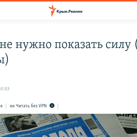
не нужно показать силу 
ы)
10:53
ся
Читать без VPN