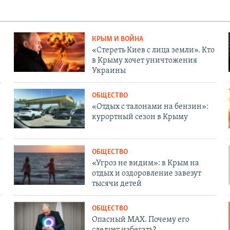
КРЫМ И ВОЙНА
«Стереть Киев с лица земли». Кто
в Крыму хочет уничтожения
Украины
ОБЩЕСТВО
«Отдых с талонами на бензин»:
курортный сезон в Крыму
ОБЩЕСТВО
«Угроз не видим»: в Крым на
отдых и оздоровление завезут
тысячи детей
ОБЩЕСТВО
Опасный MAX. Почему его
следует избегать?