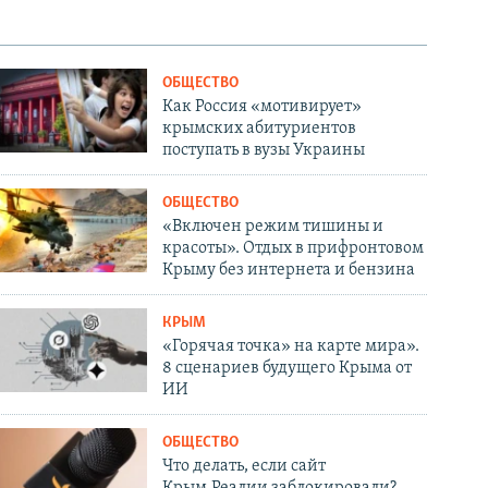
ОБЩЕСТВО
Как Россия «мотивирует»
крымских абитуриентов
поступать в вузы Украины
ОБЩЕСТВО
«Включен режим тишины и
красоты». Отдых в прифронтовом
Крыму без интернета и бензина
КРЫМ
«Горячая точка» на карте мира».
8 сценариев будущего Крыма от
ИИ
ОБЩЕСТВО
Что делать, если сайт
Крым.Реалии заблокировали?