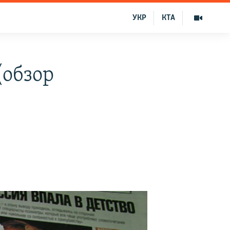
УКР
КТА
(обзор