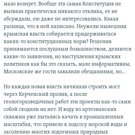
мало волнует. Вообще эта самая Конституция не
вызвала практически никакого отклика, ее не
обсуждали, ею даже не интересовались. Какая
разница, что в ней написано. Неужели нынешняя
крымская власть собирается придерживаться
каких-то конституционных норм? Решения
принимаются послушным большинством, делаются
какие-то заявления, но выступления крымских
политиков как бы это сказать, мало информативны.
Московские же гости завалили обещаниями, но…
Но каждая новая власть начинала строить мост
через Керченский пролив, а после
геологоразведочных работ эти проекты как-то сами
собой сходили на нет. И воду из артезианских
скважин уже пытались качать в промышленных
масштабах, что привело к подсосу морской воды и
засолению многих подземных природных