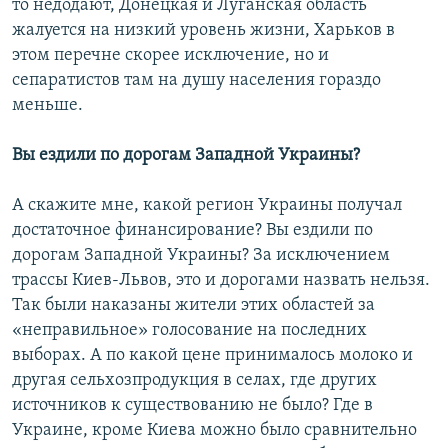
то недодают, Донецкая и Луганская область
жалуется на низкий уровень жизни, Харьков в
этом перечне скорее исключение, но и
сепаратистов там на душу населения гораздо
меньше.
Вы
ездили
по дорогам
Западной
Украины
?
А скажите мне, какой регион Украины получал
достаточное финансирование? Вы ездили по
дорогам Западной Украины? За исключением
трассы Киев-Львов, это и дорогами назвать нельзя.
Так были наказаны жители этих областей за
«неправильное» голосование на последних
выборах. А по какой цене принималось молоко и
другая сельхозпродукция в селах, где других
источников к существованию не было? Где в
Украине, кроме Киева можно было сравнительно