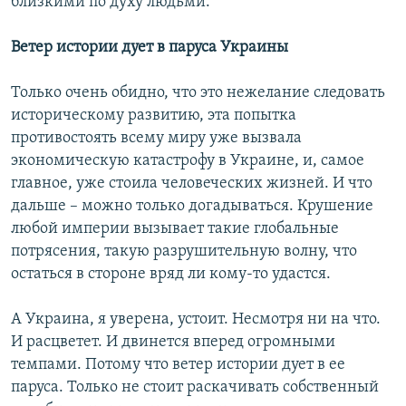
близкими по духу людьми.
Ветер
истории
дует в
паруса
Украины
Только очень обидно, что это нежелание следовать
историческому развитию, эта попытка
противостоять всему миру уже вызвала
экономическую катастрофу в Украине, и, самое
главное, уже стоила человеческих жизней. И что
дальше – можно только догадываться. Крушение
любой империи вызывает такие глобальные
потрясения, такую разрушительную волну, что
остаться в стороне вряд ли кому-то удастся.
А Украина, я уверена, устоит. Несмотря ни на что.
И расцветет. И двинется вперед огромными
темпами. Потому что ветер истории дует в ее
паруса. Только не стоит раскачивать собственный