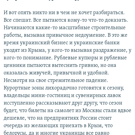
И вот опять никто ни в чем не хочет разбираться.
Все спешат. Все пытаются кому-то что-то доказать.
Начинаются какие-то масштабные строительные
работы, вызывая привычное недоумение. В это же
время украинский бизнес и украинские банки
уходят из Крыма, у кого-то вызывая раздражение, у
кого-то понимание. Рублевые купюры и рублевые
ценники пытаются вытеснить гривню, но она
оказалась живучей, привычной и удобной.
Несмотря на свое стремительное падение.
Курортные зоны лихорадочно готовятся к сезону,
владельцы мини-гостиниц и сувенирных лавок
исступленно рассказывают друг другу, что сезон
будет, что билеты на самолет из Москвы стали вдвое
дешевле, что на предприятиях России стоит
очередь из желающих приехать в Крым, что
белорусы, да и многие украинцы все равно