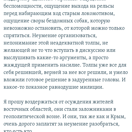
беспомощности, ощущение выхода на рельсы
перед набирающим ход старым локомотивом,
ощущение своры бездомных собак, которую
невозможно остановить, от которой можно только
спрятаться. Неумение организоваться,
непонимание этой неадекватной толпы, не
желающей не то что вступать в дискуссию или
выслушивать какие-то аргументы, а просто
жаждущей применить насилие. Толпы уже все для
себя решившей, верней за нее все решили, и умело
вложили готовое решение в задуренные головы. И
какое-то показное равнодушие милиции.
Я прошу воздержаться от осуждения жителей
восточных областей, они стали заложниками в
геополитической возне. И они, так же как и Крым,
очень дорого заплатят за неумение разобраться,
кто есть кто.