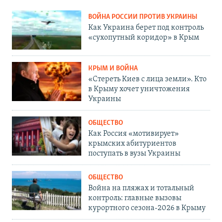
ВОЙНА РОССИИ ПРОТИВ УКРАИНЫ
Как Украина берет под контроль
«сухопутный коридор» в Крым
КРЫМ И ВОЙНА
«Стереть Киев с лица земли». Кто
в Крыму хочет уничтожения
Украины
ОБЩЕСТВО
Как Россия «мотивирует»
крымских абитуриентов
поступать в вузы Украины
ОБЩЕСТВО
Война на пляжах и тотальный
контроль: главные вызовы
курортного сезона-2026 в Крыму