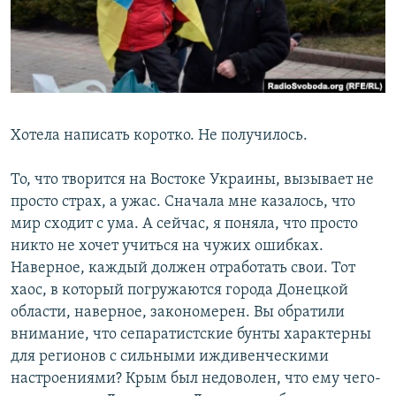
ПРИСОЕДИНЯЙТЕСЬ!
ПОБЕДИТЕЛЕЙ НЕ СУДЯТ?
КРЫМ.НЕПОКОРЕННЫЙ
ELIFBE
УКРАИНСКАЯ ПРОБЛЕМА КРЫМА
Все сайты RFE/RL
Хотела написать коротко. Не получилось.
То, что творится на Востоке Украины, вызывает не
просто страх, а ужас. Сначала мне казалось, что
мир сходит с ума. А сейчас, я поняла, что просто
никто не хочет учиться на чужих ошибках.
Наверное, каждый должен отработать свои. Тот
хаос, в который погружаются города Донецкой
области, наверное, закономерен. Вы обратили
внимание, что сепаратистские бунты характерны
для регионов с сильными иждивенческими
настроениями? Крым был недоволен, что ему чего-