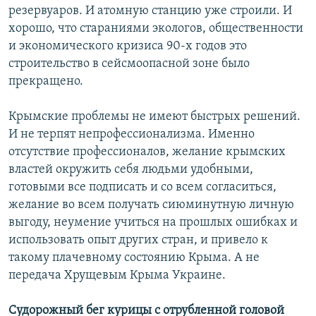
резервуаров. И атомную станцию уже строили. И
хорошо, что стараниями экологов, общественности
и экономического кризиса 90-х годов это
строительство в сейсмоопасной зоне было
прекращено.
Крымские проблемы не имеют быстрых решений.
И не терпят непрофессионализма. Именно
отсутствие профессионалов, желание крымских
властей окружить себя людьми удобными,
готовыми все подписать и со всем согласиться,
желание во всем получать сиюминутную личную
выгоду, неумение учиться на прошлых ошибках и
использовать опыт других стран, и привело к
такому плачевному состоянию Крыма. А не
передача Хрущевым Крыма Украине.
Судорожный бег курицы с отрубленной головой