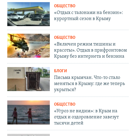
ОБЩЕСТВО
«Отдых с талонами на бензин»:
курортный сезон в Крыму
ОБЩЕСТВО
«Включен режим тишины и
красоты». Отдых в прифронтовом
Крыму без интернета и бензина
БЛОГИ
Письма крымчан. Что-то стало
меняться в Крыму: где же теперь
укрыться?
ОБЩЕСТВО
«Угроз не видим»: в Крым на
отдых и оздоровление завезут
тысячи детей