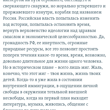
айсбергом на пути огромного, блестящего и
сверкающего снаружи, но морально устаревшего и
проржавевшего изнутри, корабля под названием
Россия. Российская власть попыталась изменить
ход истории, попыталась остановить время,
вернуть верховенство идеологии над здравым
смыслом и экономической целесообразностью. Да,
громадность РФ, ее инертность, огромные
природные ресурсы, все это позволит простоять
поперек течения какое-то время, время, возможно,
довольно длительное для жизни одного человека.
Но в историческом плане – всего лишь миг. Жаль,
конечно, что этот миг – твоя жизнь, жизнь твоих
детей. Когда-то я уже жила в состоянии
внутренней иммиграции, в ощущении личной
свободы в окружении тотальной внешней
несвободы, когда на первый план выходит
литература, музыка, живопись, общение с