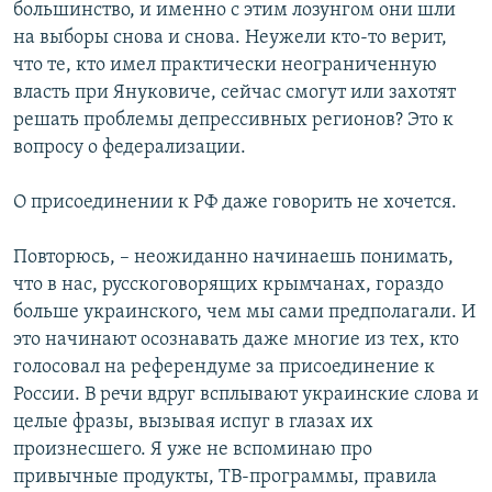
большинство, и именно с этим лозунгом они шли
на выборы снова и снова. Неужели кто-то верит,
что те, кто имел практически неограниченную
власть при Януковиче, сейчас смогут или захотят
решать проблемы депрессивных регионов? Это к
вопросу о федерализации.
О присоединении к РФ даже говорить не хочется.
Повторюсь, – неожиданно начинаешь понимать,
что в нас, русскоговорящих крымчанах, гораздо
больше украинского, чем мы сами предполагали. И
это начинают осознавать даже многие из тех, кто
голосовал на референдуме за присоединение к
России. В речи вдруг всплывают украинские слова и
целые фразы, вызывая испуг в глазах их
произнесшего. Я уже не вспоминаю про
привычные продукты, ТВ-программы, правила