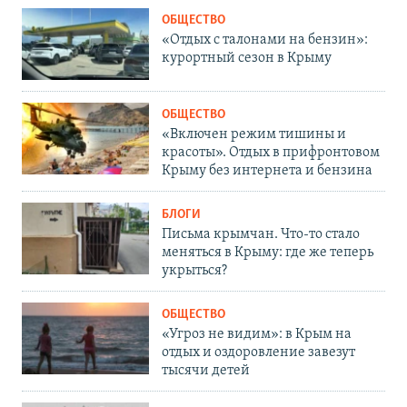
ОБЩЕСТВО
«Отдых с талонами на бензин»:
курортный сезон в Крыму
ОБЩЕСТВО
«Включен режим тишины и
красоты». Отдых в прифронтовом
Крыму без интернета и бензина
БЛОГИ
Письма крымчан. Что-то стало
меняться в Крыму: где же теперь
укрыться?
ОБЩЕСТВО
«Угроз не видим»: в Крым на
отдых и оздоровление завезут
тысячи детей