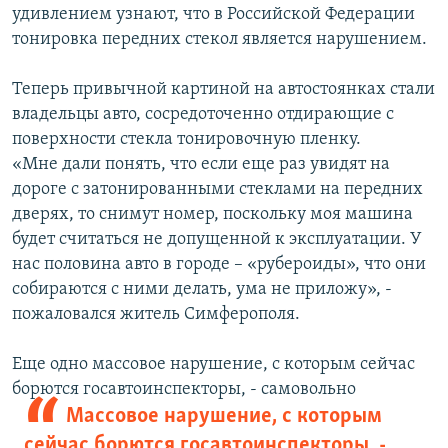
удивлением узнают, что в Российской Федерации
тонировка передних стекол является нарушением.
Теперь привычной картиной на автостоянках стали
владельцы авто, сосредоточенно отдирающие с
поверхности стекла тонировочную пленку.
«Мне дали понять, что если еще раз увидят на
дороге с затонированными стеклами на передних
дверях, то снимут номер, поскольку моя машина
будет считаться не допущенной к эксплуатации. У
нас половина авто в городе – «рубероиды», что они
собираются с ними делать, ума не приложу», -
пожаловался житель Симферополя.
Еще одно массовое нарушение, с которым сейчас
борются госавтоинспекторы, -
самовольно
Массовое нарушение, с которым
сейчас борются госавтоинспекторы, -