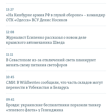
13:27
«На Кинбурне армия РФ в глухой обороне» – командир
ОТК «Одесса» ВСУ Денис Носиков
12:08
Журналист Есипенко рассказал о новом деле
крымского автомеханика Шведа
11:11
В Севастополе из-за отключений света планируют
менять схему питания светофоров
10:45
СМИ: В Wildberries сообщили, что часть складов могут
перенести в Узбекистан и Беларусь
09:41
Бровди: украинские беспилотники поразили танкер
«теневого флота» у Геленджика