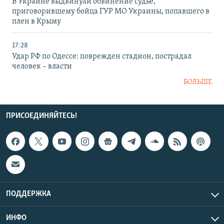
В Украине выдвинули обвинение судье,
приговорившему бойца ГУР МО Украины, попавшего в
плен в Крыму
17:28
Удар РФ по Одессе: поврежден стадион, пострадал
человек – власти
БОЛЬШЕ
ПРИСОЕДИНЯЙТЕСЬ!
ПОДДЕРЖКА
ИНФО