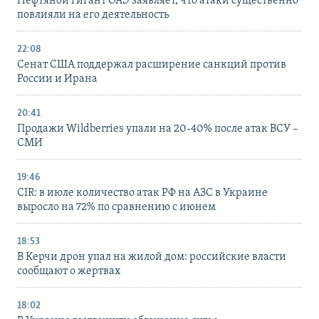
Нефтяной гигант ОАЭ заявляет, что атаки существенно
повлияли на его деятельность
22:08
Сенат США поддержал расширение санкций против
России и Ирана
20:41
Продажи Wildberries упали на 20-40% после атак ВСУ –
СМИ
19:46
CIR: в июле количество атак РФ на АЗС в Украине
выросло на 72% по сравнению с июнем
18:53
В Керчи дрон упал на жилой дом: российские власти
сообщают о жертвах
18:02