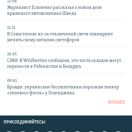
12:08
Журналист Есипенко рассказал о новом деле
крымского автомеханика Шведа
11:11
В Севастополе из-за отключений света планируют
менять схему питания светофоров
10:45
СМИ: В Wildberries сообщили, что часть складов могут
перенести в Узбекистан и Беларусь
09:41
Бровди: украинские беспилотники поразили танкер
«теневого флота» у Геленджика
БОЛЬШЕ
ПРИСОЕДИНЯЙТЕСЬ!