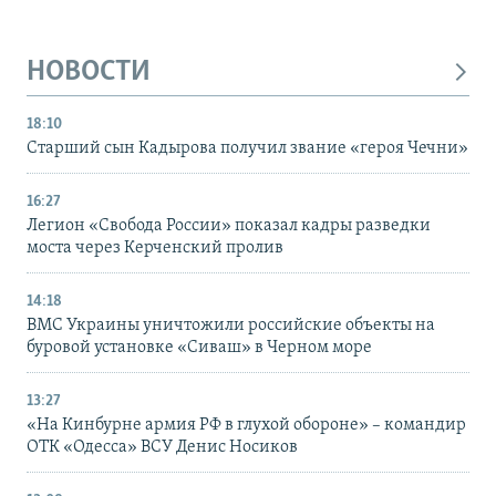
НОВОСТИ
18:10
Старший сын Кадырова получил звание «героя Чечни»
16:27
Легион «Свобода России» показал кадры разведки
моста через Керченский пролив
14:18
ВМС Украины уничтожили российские объекты на
буровой установке «Сиваш» в Черном море
13:27
«На Кинбурне армия РФ в глухой обороне» – командир
ОТК «Одесса» ВСУ Денис Носиков