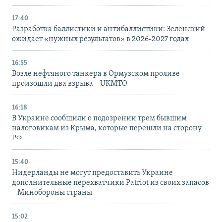
17:40
Разработка баллистики и антибаллистики: Зеленский
ожидает «нужных результатов» в 2026-2027 годах
16:55
Возле нефтяного танкера в Ормузском проливе
произошли два взрыва – UKMTO
16:18
В Украине сообщили о подозрении трем бывшим
налоговикам из Крыма, которые перешли на сторону
РФ
15:40
Нидерланды не могут предоставить Украине
дополнительные перехватчики Patriot из своих запасов
– Минобороны страны
15:02